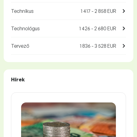
Technikus
1 417 - 2 858 EUR
Technológus
1 426 - 2 680 EUR
Tervező
1 836 - 3 528 EUR
Hírek