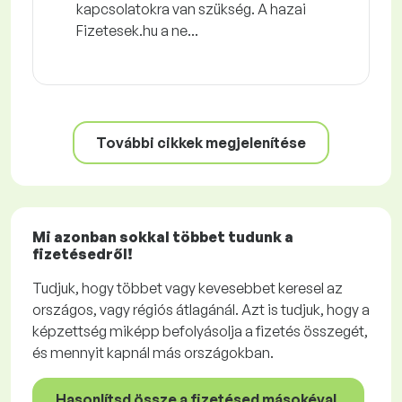
kapcsolatokra van szükség. A hazai
Fizetesek.hu a ne...
További cikkek megjelenítése
Mi azonban sokkal többet tudunk a
fizetésedről!
Tudjuk, hogy többet vagy kevesebbet keresel az
országos, vagy régiós átlagánál. Azt is tudjuk, hogy a
képzettség miképp befolyásolja a fizetés összegét,
és mennyit kapnál más országokban.
Hasonlítsd össze a fizetésed másokéval.