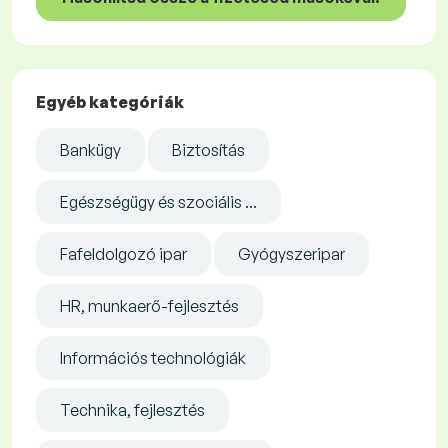
Egyéb kategóriák
Bankügy
Biztosítás
Egészségügy és szociális ...
Fafeldolgozó ipar
Gyógyszeripar
HR, munkaerő-fejlesztés
Információs technológiák
Technika, fejlesztés