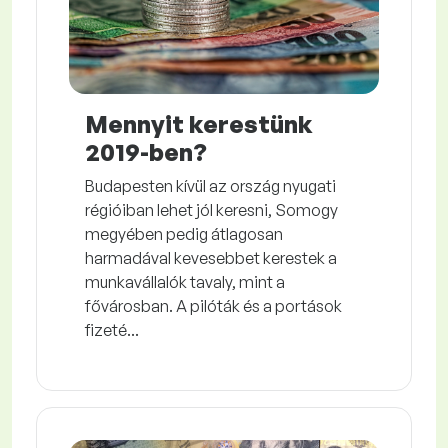
Mennyit kerestünk
2019-ben?
Budapesten kívül az ország nyugati
régióiban lehet jól keresni, Somogy
megyében pedig átlagosan
harmadával kevesebbet kerestek a
munkavállalók tavaly, mint a
fővárosban. A pilóták és a portások
fizeté...