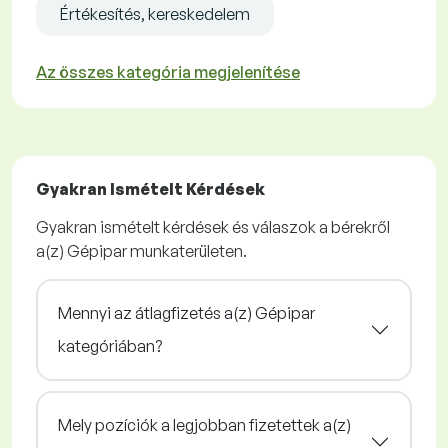
Értékesítés, kereskedelem
Az összes kategória megjelenítése
Gyakran Ismételt Kérdések
Gyakran ismételt kérdések és válaszok a bérekről
a(z) Gépipar munkaterületen.
Mennyi az átlagfizetés a(z) Gépipar
kategóriában?
Mely pozíciók a legjobban fizetettek a(z)