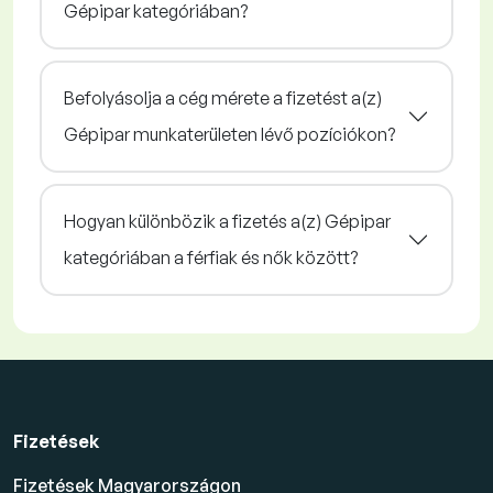
Gépipar kategóriában?
Befolyásolja a cég mérete a fizetést a(z)
Gépipar munkaterületen lévő pozíciókon?
Hogyan különbözik a fizetés a(z) Gépipar
kategóriában a férfiak és nők között?
Fizetések
Fizetések Magyarországon