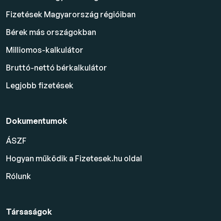
Fizetések Magyarország régióiban
Bérek más országokban
Milliomos-kalkulátor
Bruttó-nettó bérkalkulátor
Legjobb fizetések
Dokumentumok
ÁSZF
Hogyan működik a Fizetesek.hu oldal
Rólunk
Társaságok