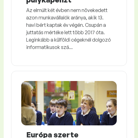
Az elmúlt két évben nem növekedett
azon munkavállalók aránya, akik 13.
havi bért kaptak év végén. Csupán a
juttatás mértéke lett több 2017 óta.
Leginkább a külföldi cégeknél dolgozó
informatikusok szá...
Európa szerte