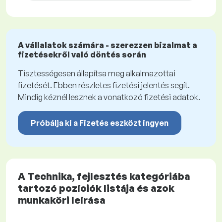
A vállalatok számára - szerezzen bizalmat a
fizetésekről való döntés során
Tisztességesen állapítsa meg alkalmazottai
fizetését. Ebben részletes fizetési jelentés segít.
Mindig kéznél lesznek a vonatkozó fizetési adatok.
Próbálja ki a Fizetés eszközt ingyen
A Technika, fejlesztés kategóriába
tartozó pozíciók listája és azok
munkaköri leírása