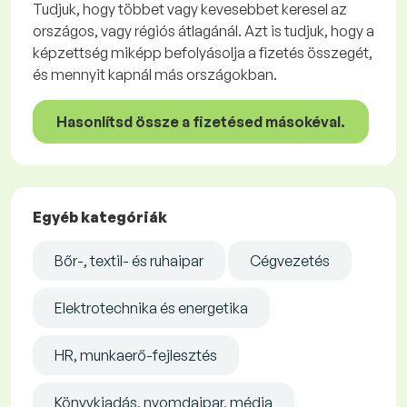
Tudjuk, hogy többet vagy kevesebbet keresel az
országos, vagy régiós átlagánál. Azt is tudjuk, hogy a
képzettség miképp befolyásolja a fizetés összegét,
és mennyit kapnál más országokban.
Hasonlítsd össze a fizetésed másokéval.
Egyéb kategóriák
Bőr-, textil- és ruhaipar
Cégvezetés
Elektrotechnika és energetika
HR, munkaerő-fejlesztés
Könyvkiadás, nyomdaipar, média