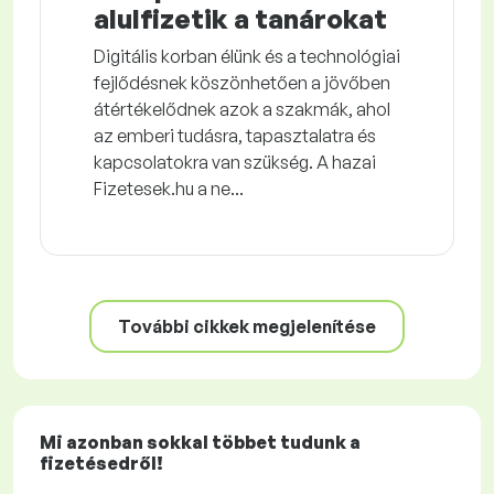
alulfizetik a tanárokat
Digitális korban élünk és a technológiai
fejlődésnek köszönhetően a jövőben
átértékelődnek azok a szakmák, ahol
az emberi tudásra, tapasztalatra és
kapcsolatokra van szükség. A hazai
Fizetesek.hu a ne...
További cikkek megjelenítése
Mi azonban sokkal többet tudunk a
fizetésedről!