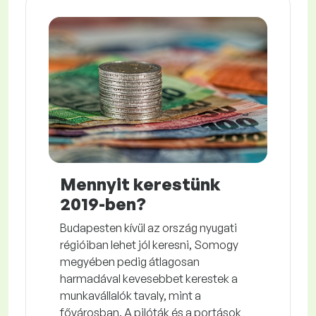
Mennyit kerestünk
2019-ben?
Budapesten kívül az ország nyugati
régióiban lehet jól keresni, Somogy
megyében pedig átlagosan
harmadával kevesebbet kerestek a
munkavállalók tavaly, mint a
fővárosban. A pilóták és a portások