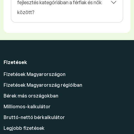
fejlesztés kategóriában a férfiak és nők
között?
Fizetések
Fizetések Magyarországon
Fizetések Magyarország régióiban
Bérek más országokban
Milliomos-kalkulátor
Bruttó-nettó bérkalkulátor
Legjobb fizetések