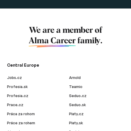
We are a member of
Alma Career
family.
Central Europe
Jobs.cz
Arnold
Profesia.sk
Teamio
Profesia.cz
Seduo.cz
Prace.cz
Seduo.sk
Práca za rohom
Platy.cz
Práce za rohem
Platy.sk