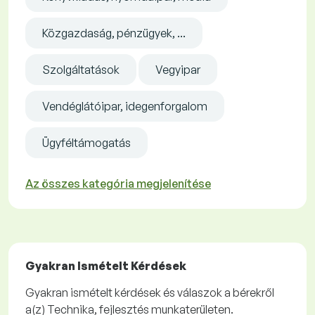
Közgazdaság, pénzügyek, ...
Szolgáltatások
Vegyipar
Vendéglátóipar, idegenforgalom
Ügyféltámogatás
Az összes kategória megjelenítése
Gyakran Ismételt Kérdések
Gyakran ismételt kérdések és válaszok a bérekről
a(z) Technika, fejlesztés munkaterületen.