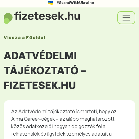
#StandWithUkraine
Vissza a
Főoldal
ADATVÉDELMI
TÁJÉKOZTATÓ –
FIZETESEK.HU
Az Adatvédelmi tájékoztató ismerteti, hogy az
Alma
Career
-cégek – az alább meghatározott
közös adatkezelői hogyan dolgozzák fel a
felhasználók és ügyfelek személyes adatait a