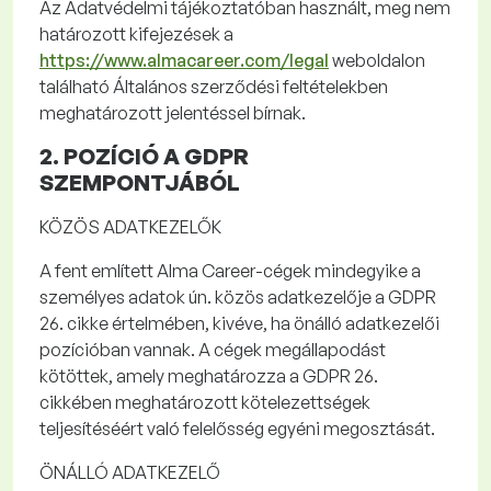
Az Adatvédelmi tájékoztatóban használt, meg nem
határozott kifejezések a
https://www.almacareer.com/legal
weboldalon
található Általános szerződési feltételekben
meghatározott jelentéssel bírnak.
2. POZÍCIÓ A
GDPR
SZEMPONTJÁBÓL
KÖZÖS ADATKEZELŐK
A fent említett Alma
Career
-cégek mindegyike a
személyes adatok ún. közös adatkezelője a GDPR
26. cikke értelmében, kivéve, ha önálló adatkezelői
pozícióban vannak. A cégek megállapodást
kötöttek, amely meghatározza a GDPR 26.
cikkében meghatározott kötelezettségek
teljesítéséért való felelősség egyéni megosztását.
ÖNÁLLÓ ADATKEZELŐ