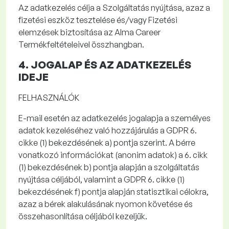
Az
adatkezelés célja
a Szolgáltatás nyújtása, azaz a
fizetési eszköz tesztelése és/vagy Fizetési
elemzések biztosítása az Alma
Career
Termékfeltételeivel összhangban.
4. JOGALAP ÉS AZ
ADATKEZELÉS
IDEJE
FELHASZNÁLÓK
E-mail esetén az
adatkezelés jogalapja
a személyes
adatok kezeléséhez való hozzájárulás a GDPR 6.
cikke (1) bekezdésének a) pontja szerint. A bérre
vonatkozó információkat (anonim adatok) a 6. cikk
(1) bekezdésének b) pontja alapján a szolgáltatás
nyújtása céljából, valamint a GDPR 6. cikke (1)
bekezdésének f) pontja alapján statisztikai célokra,
azaz a bérek alakulásának nyomon követése és
összehasonlítása céljából kezeljük.