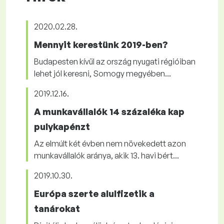
2020.02.28.
Mennyit kerestünk 2019-ben?
Budapesten kívül az ország nyugati régióiban
lehet jól keresni, Somogy megyében...
2019.12.16.
A munkavállalók 14 százaléka kap
pulykapénzt
Az elmúlt két évben nem növekedett azon
munkavállalók aránya, akik 13. havi bért...
2019.10.30.
Európa szerte alulfizetik a
tanárokat