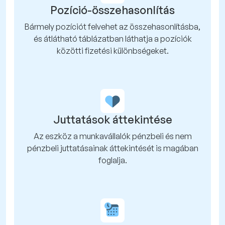
Pozíció-összehasonlítás
Bármely pozíciót felvehet az összehasonlításba,
és átlátható táblázatban láthatja a pozíciók
közötti fizetési különbségeket.
Juttatások áttekintése
Az eszköz a munkavállalók pénzbeli és nem
pénzbeli juttatásainak áttekintését is magában
foglalja.