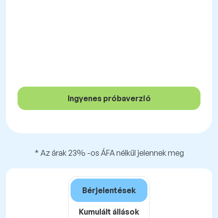
Ingyenes próbaverzió
* Az árak 23% -os ÁFA nélkül jelennek meg
Bérjelentések
Kumulált állások