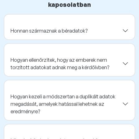
kapcsolatban
Honnan származnak a béradatok?
Hogyan ellenőrzitek, hogy az emberek nem
torzított adatokat adnak meg a kérdőívben?
Hogyan kezeli a módszertan a duplikált adatok
megadását, amelyek hatással lehetnek az
eredményre?