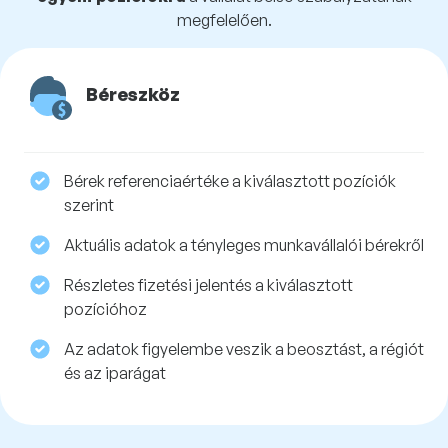
megfelelően.
Béreszköz
Bérek referenciaértéke a kiválasztott pozíciók
szerint
Aktuális adatok a tényleges munkavállalói bérekről
Részletes fizetési jelentés a kiválasztott
pozícióhoz
Az adatok figyelembe veszik a beosztást, a régiót
és az iparágat