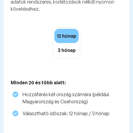
adatok rendszeres, korlátozások nélküli nyomon
követéséhez.
12 hónap
3 hónap
Minden 20 és több alatt:
Hozzáférés két ország számára (például
Magyarország és Csehország)
Választható időszak: 12 hónap / 3 hónap