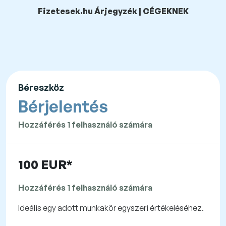
Fizetesek.hu Árjegyzék | CÉGEKNEK
Béreszköz
Bérjelentés
Hozzáférés 1 felhasználó számára
100 EUR*
Hozzáférés 1 felhasználó számára
Ideális egy adott munkakör egyszeri értékeléséhez.