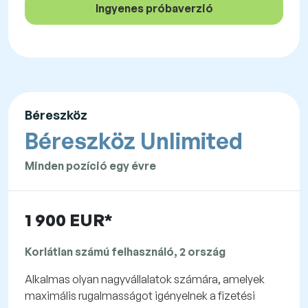
Ingyenes próbaverzió
Béreszköz
Béreszköz Unlimited
Minden pozíció egy évre
1 900 EUR*
Korlátlan számú felhasználó, 2 ország
Alkalmas olyan nagyvállalatok számára, amelyek
maximális rugalmasságot igényelnek a fizetési