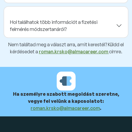
Hol találhatok több információt a fizetési
felmérés módszertanáról?
Nem találtad meg a választ arra, amit kerestél? Küldd el
kérdésedet a
roman.krsko@almacareer.com
címre.
Ha személyre szabott megoldást szeretne,
vegye fel velünk a kapcsolatot:
roman.krsko@almacareer.com
.