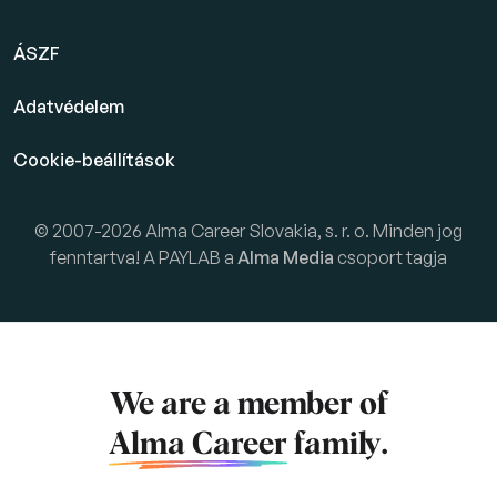
ÁSZF
Adatvédelem
Cookie-beállítások
© 2007-2026 Alma Career Slovakia, s. r. o. Minden jog
fenntartva! A PAYLAB a
Alma Media
csoport tagja
We are a member of
Alma Career
family.