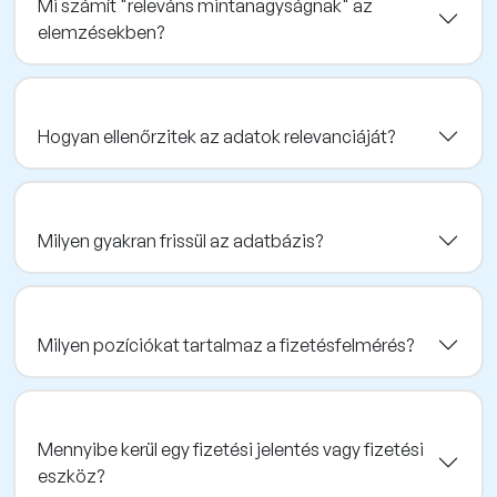
Mi számít "releváns mintanagyságnak" az
elemzésekben?
Hogyan ellenőrzitek az adatok relevanciáját?
Milyen gyakran frissül az adatbázis?
Milyen pozíciókat tartalmaz a fizetésfelmérés?
Mennyibe kerül egy fizetési jelentés vagy fizetési
eszköz?