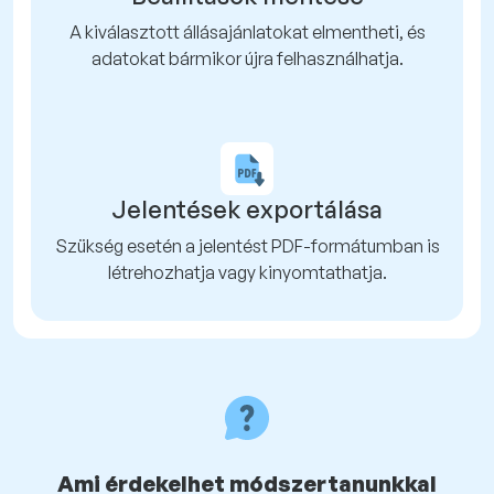
A kiválasztott állásajánlatokat elmentheti, és
adatokat bármikor újra felhasználhatja.
Jelentések exportálása
Szükség esetén a jelentést PDF-formátumban is
létrehozhatja vagy kinyomtathatja.
Ami érdekelhet módszertanunkkal