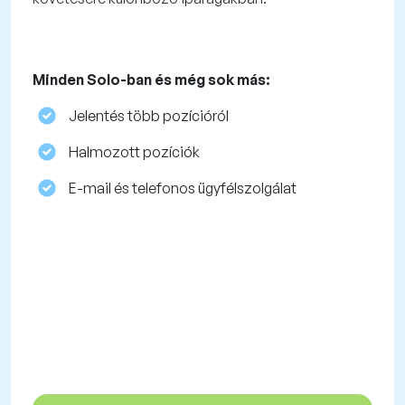
Minden Solo-ban és még sok más:
Jelentés több pozícióról
Halmozott pozíciók
E-mail és telefonos ügyfélszolgálat