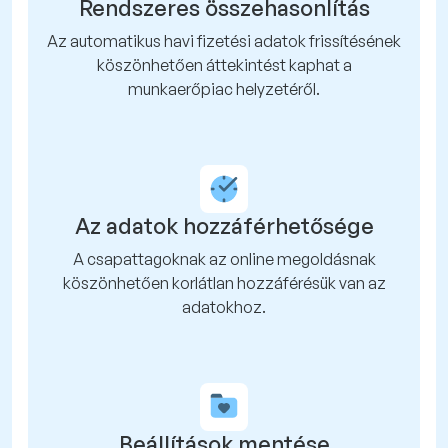
Rendszeres összehasonlítás
Az automatikus havi fizetési adatok frissítésének
köszönhetően áttekintést kaphat a
munkaerőpiac helyzetéről.
Az adatok hozzáférhetősége
A csapattagoknak az online megoldásnak
köszönhetően korlátlan hozzáférésük van az
adatokhoz.
Beállítások mentése