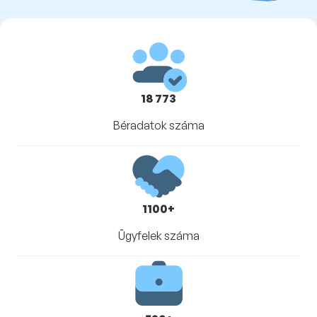
18 773
Béradatok száma
1100+
Ügyfelek száma