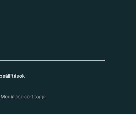
beállítások
 Media
csoport tagja