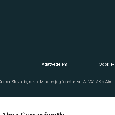
k
Adatvédelem
Cookie-
eer Slovakia, s. r. o. Minden jog fenntartva! A PAYLAB a
Alma