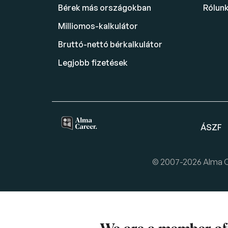
Bérek más országokban
Rólun
Milliomos-kalkulátor
Bruttó-nettó bérkalkulátor
Legjobb fizetések
ÁSZF
© 2007-2026 Alma Car