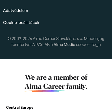
Adatvédelem
Cookie-beállítások
© 2007-2026 Alma Career Slovakia, s. r. o. Minden jog
fenntartva! A PAYLAB a
Alma Media
csoport tagja
We are a member of
Alma Career
family.
Central Europe