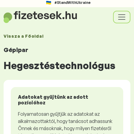
#StandWithUkraine
Vissza a
Főoldal
Gépipar
Hegesztéstechnológus
Adatokat gyűjtünk az adott
pozícióhoz
Folyamatosan gyűjtjük az adatokat az
alkalmazottaktól, hogy tanácsot adhassunk
Önnek és másoknak, hogy milyen fizetésről