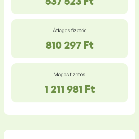
537 523 Ft
Átlagos fizetés
810 297 Ft
Magas fizetés
1 211 981 Ft