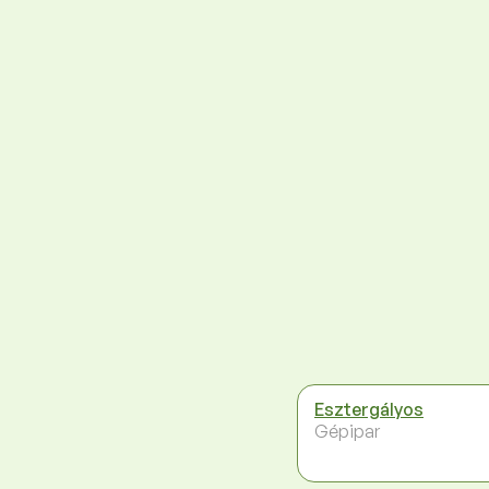
Esztergályos
Gépipar