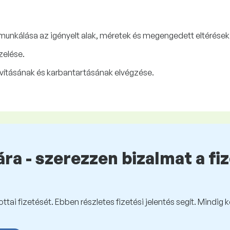
unkálása az igényelt alak, méretek és megengedett eltérések 
zelése.
vításának és karbantartásának elvégzése.
ra - szerezzen bizalmat a fi
tai fizetését. Ebben részletes fizetési jelentés segít. Mindig 