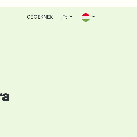
CÉGEKNEK
Ft
ra