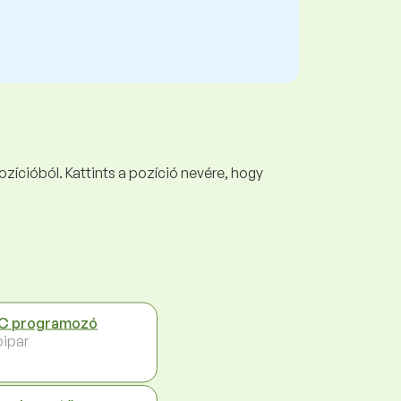
ozícióból. Kattints a pozíció nevére, hogy
C programozó
ipar