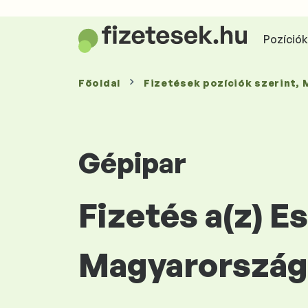
Pozíciók 
Főoldal
Fizetések
pozíciók szerint
,
Gépipar
Fizetés a(z) E
Magyarország 