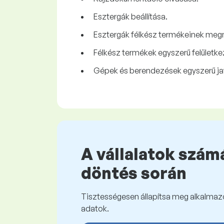
Esztergák beállítása.
Esztergák félkész termékeinek megm
Félkész termékek egyszerű felületke
Gépek és berendezések egyszerű ja
A vállalatok számá
döntés során
Tisztességesen állapítsa meg alkalmazot
adatok.