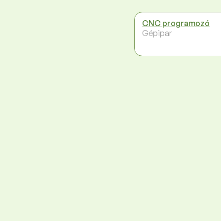
CNC programozó
Gépipar