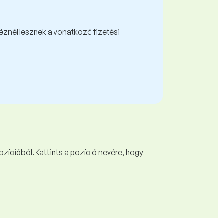
kéznél lesznek a vonatkozó fizetési
ozícióból. Kattints a pozíció nevére, hogy