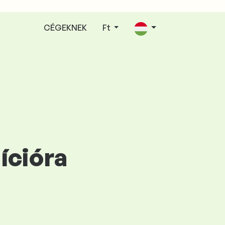
CÉGEKNEK
Ft
ícióra