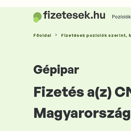
Pozíciók 
Főoldal
Fizetések
pozíciók szerint
,
Gépipar
Fizetés a(z) 
Magyarország 