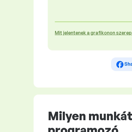
Mit jelentenek a grafikonon szere
Sh
Milyen munkát
programozó