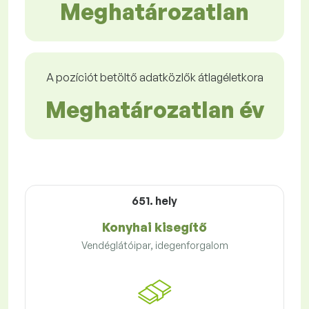
Meghatározatlan
A pozíciót betöltő adatközlők átlagéletkora
Meghatározatlan év
651. hely
Konyhai kisegítő
Vendéglátóipar, idegenforgalom