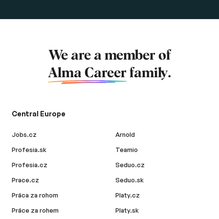
We are a member of
Alma Career
family.
Central Europe
Jobs.cz
Arnold
Profesia.sk
Teamio
Profesia.cz
Seduo.cz
Prace.cz
Seduo.sk
Práca za rohom
Platy.cz
Práce za rohem
Platy.sk