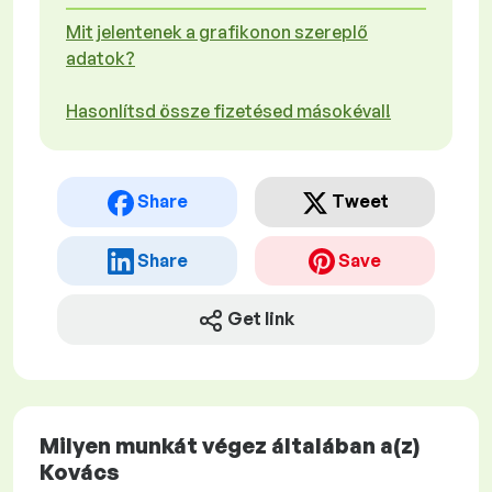
Mit jelentenek a grafikonon szereplő
adatok?
Hasonlítsd össze fizetésed másokéval!
Share
Tweet
Share
Save
Get link
Milyen munkát végez általában a(z)
Kovács