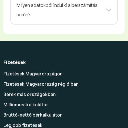
Milyen adatokból indul ki a bérszámítás
során?
Fizetések
Fizetések Magyarországon
Fizetések Magyarország régióiban
Bérek más országokban
Milliomos-kalkulátor
Bruttó-nettó bérkalkulátor
Legjobb fizetések