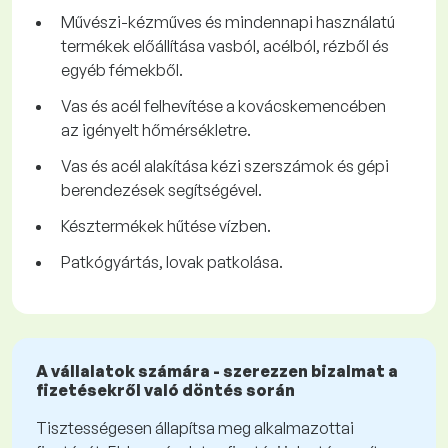
Művészi-kézműves és mindennapi használatú
termékek előállítása vasból, acélból, rézből és
egyéb fémekből.
Vas és acél felhevítése a kovácskemencében
az igényelt hőmérsékletre.
Vas és acél alakítása kézi szerszámok és gépi
berendezések segítségével.
Késztermékek hűtése vízben.
Patkógyártás, lovak patkolása.
A vállalatok számára - szerezzen bizalmat a
fizetésekről való döntés során
Tisztességesen állapítsa meg alkalmazottai