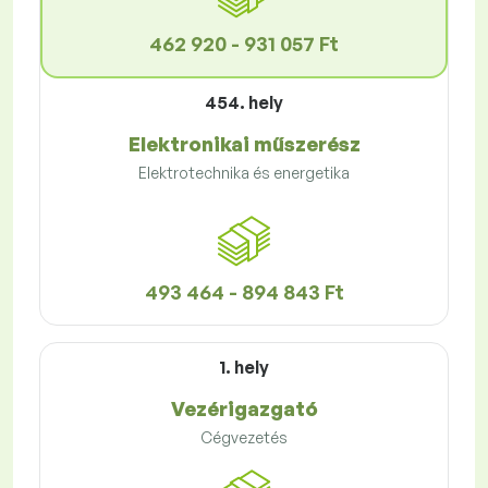
462 920 - 931 057 Ft
454. hely
Elektronikai műszerész
Elektrotechnika és energetika
493 464 - 894 843 Ft
1. hely
Vezérigazgató
Cégvezetés