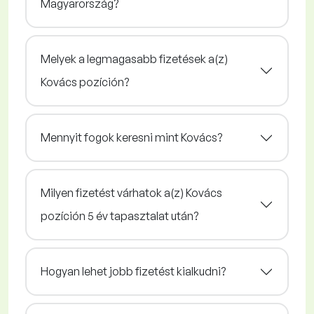
Magyarország?
Melyek a legmagasabb fizetések a(z)
Kovács pozíción?
Mennyit fogok keresni mint Kovács?
Milyen fizetést várhatok a(z) Kovács
pozíción 5 év tapasztalat után?
Hogyan lehet jobb fizetést kialkudni?