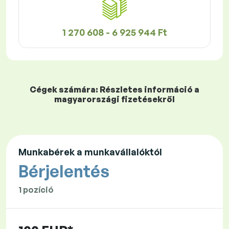
1 270 608 - 6 925 944 Ft
Cégek számára: Részletes információ a
magyarországi fizetésekről
Munkabérek a munkavállalóktól
Bérjelentés
1 pozíció