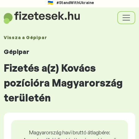
#StandWithUkraine
Vissza a
Gépipar
Gépipar
Fizetés a(z) Kovács
pozícióra Magyarország
területén
Magyarország havi bruttó átlagbére: