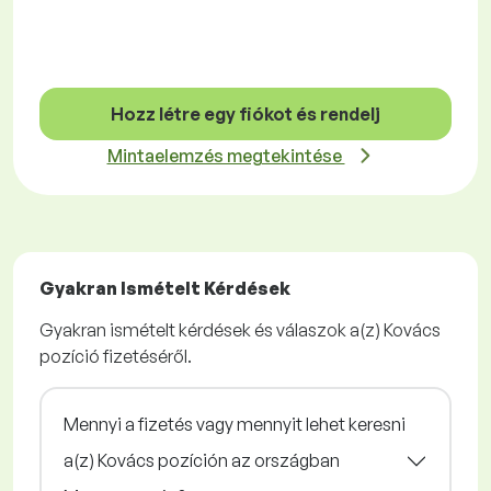
Hozz létre egy fiókot és rendelj
Mintaelemzés megtekintése
Gyakran Ismételt Kérdések
Gyakran ismételt kérdések és válaszok a(z) Kovács
pozíció fizetéséről.
Mennyi a fizetés vagy mennyit lehet keresni
a(z) Kovács pozíción az országban