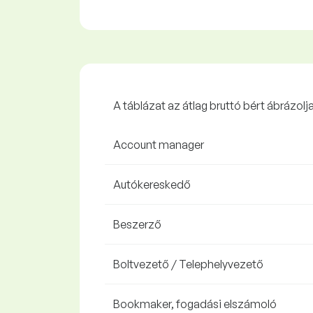
A táblázat az átlag bruttó bért ábrázol
Account manager
Autókereskedő
Beszerző
Boltvezető / Telephelyvezető
Bookmaker, fogadási elszámoló