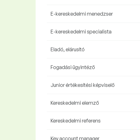
E-kereskedelmi menedzser
E-kereskedelmi specialista
Eladó, elárusító
Fogadási ügyintéző
Junior értékesítési képviselő
Kereskedelmi elemző
Kereskedelmi referens
Key account manager