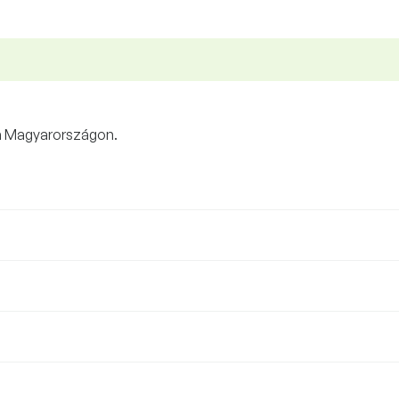
ja Magyarországon.