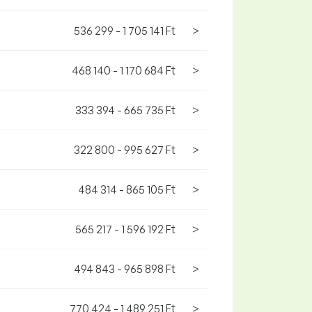
536 299 - 1 705 141 Ft
>
468 140 - 1 170 684 Ft
>
333 394 - 665 735 Ft
>
322 800 - 995 627 Ft
>
484 314 - 865 105 Ft
>
565 217 - 1 596 192 Ft
>
494 843 - 965 898 Ft
>
770 424 - 1 489 251 Ft
>