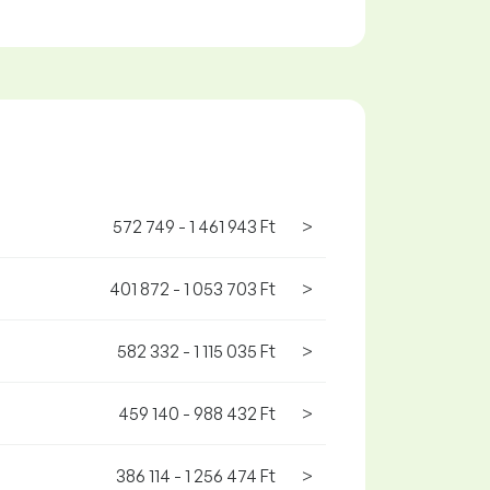
572 749 - 1 461 943 Ft
>
401 872 - 1 053 703 Ft
>
582 332 - 1 115 035 Ft
>
459 140 - 988 432 Ft
>
386 114 - 1 256 474 Ft
>