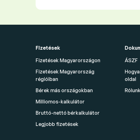
Fizetések
Doku
Fizetések Magyarországon
ÁSZF
Fizetések Magyarország
Hogyan
régióiban
oldal
Bérek más országokban
Rólun
Milliomos-kalkulátor
Bruttó-nettó bérkalkulátor
Legjobb fizetések