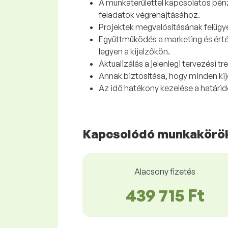
A munkaterülettel kapcsolatos pénz
feladatok végrehajtásához.
Projektek megvalósításának felügy
Együttműködés a marketing és érté
legyen a kijelzőkön.
Aktualizálás a jelenlegi tervezési 
Annak biztosítása, hogy minden ki
Az idő hatékony kezelése a határid
Kapcsolódó munkakörök
Alacsony fizetés
439 715 Ft