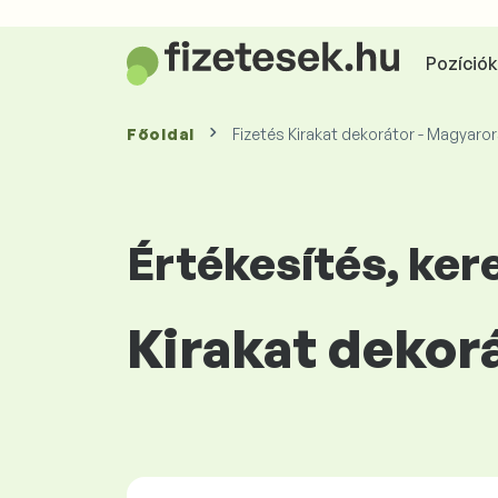
Pozíciók 
Főoldal
Fizetés Kirakat dekorátor - Magyaro
Értékesítés, ke
Kirakat dekor