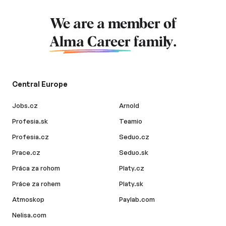
We are a member of
Alma Career
family.
Central Europe
Jobs.cz
Arnold
Profesia.sk
Teamio
Profesia.cz
Seduo.cz
Prace.cz
Seduo.sk
Práca za rohom
Platy.cz
Práce za rohem
Platy.sk
Atmoskop
Paylab.com
Nelisa.com