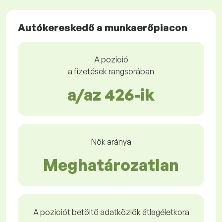
Autókereskedő a munkaerőpiacon
A pozíció
a fizetések rangsorában
a/az 426-ik
Nők aránya
Meghatározatlan
A pozíciót betöltő adatközlők átlagéletkora