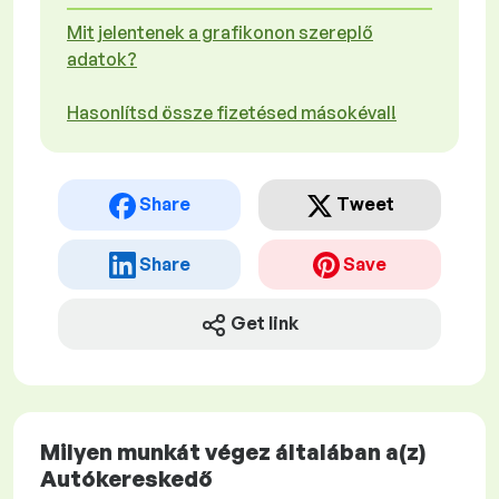
Mit jelentenek a grafikonon szereplő
adatok?
Hasonlítsd össze fizetésed másokéval!
Share
Tweet
Share
Save
Get link
Milyen munkát végez általában a(z)
Autókereskedő