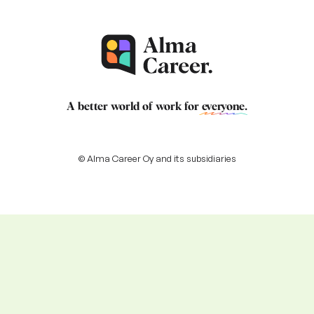
A better world of work for
everyone
.
© Alma Career Oy and its subsidiaries