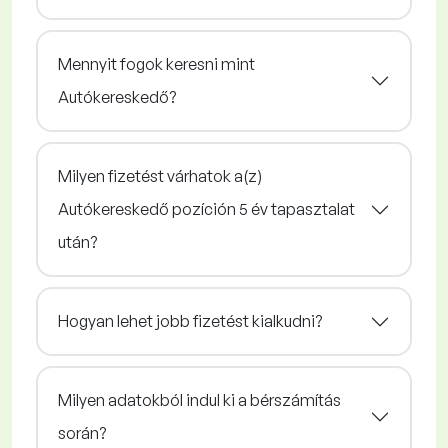
Mennyit fogok keresni mint
Autókereskedő?
Milyen fizetést várhatok a(z)
Autókereskedő pozíción 5 év tapasztalat
után?
Hogyan lehet jobb fizetést kialkudni?
Milyen adatokból indul ki a bérszámítás
során?