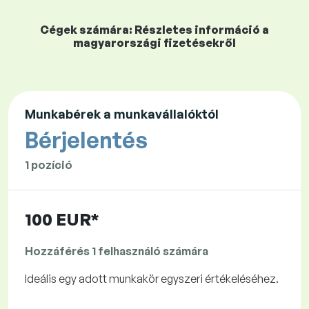
Cégek számára: Részletes információ a
magyarországi fizetésekről
Munkabérek a munkavállalóktól
Bérjelentés
1 pozíció
100 EUR*
Hozzáférés 1 felhasználó számára
Ideális egy adott munkakör egyszeri értékeléséhez.