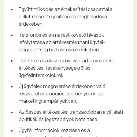
Együttműködés az értékesítési csapattal a
célkitűzések teljesítése és meghaladása
érdekében.
Telefonos és e-mailest követő hívások
lefolytatása az értékesítés utáni ügyfél-
elégedettség biztosítása érdekében.
Pontos és szakszerű nyilvántartás vezetése
értékesítési tevékenységekről és
ügyfélinterakciókról.
Új ügyfelek megnyerése érdekében való
részvétel promóciós eseményeken és
marketingkampányokban.
Az összes értékesítési tranzakcióban a vállalati
politikák és jogszabályok betartása.
Ügyfélinformációk kezelése és a