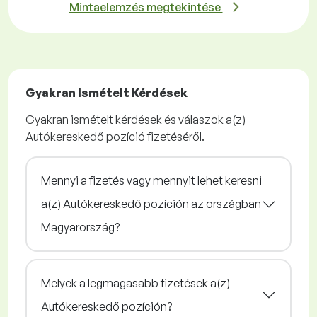
Mintaelemzés megtekintése
Gyakran Ismételt Kérdések
Gyakran ismételt kérdések és válaszok a(z)
Autókereskedő pozíció fizetéséről.
Mennyi a fizetés vagy mennyit lehet keresni
a(z) Autókereskedő pozíción az országban
Magyarország?
Melyek a legmagasabb fizetések a(z)
Autókereskedő pozíción?