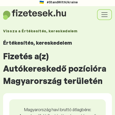
#StandWithUkraine
Vissza a
Értékesítés, kereskedelem
Értékesítés, kereskedelem
Fizetés a(z)
Autókereskedő pozícióra
Magyarország területén
Magyarország havi bruttó átlagbére: