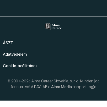
ÁSZF
Adatvédelem
Cookie-beállítások
© 2007-2026 Alma Career Slovakia, s. r. o. Minden jog
fenntartva! A PAYLAB a
Alma Media
csoport tagja