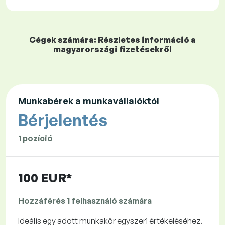
Cégek számára: Részletes információ a
magyarországi fizetésekről
Munkabérek a munkavállalóktól
Bérjelentés
1 pozíció
100 EUR*
Hozzáférés 1 felhasználó számára
Ideális egy adott munkakör egyszeri értékeléséhez.