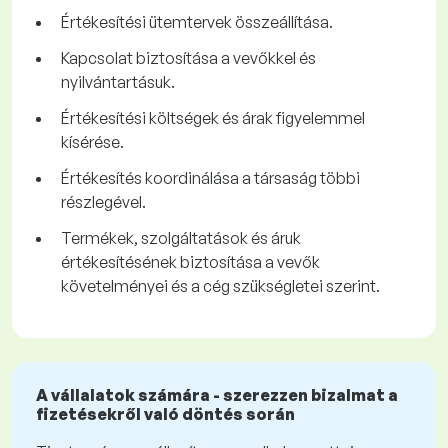
Értékesítési ütemtervek összeállítása.
Kapcsolat biztosítása a vevőkkel és
nyilvántartásuk.
Értékesítési költségek és árak figyelemmel
kísérése.
Értékesítés koordinálása a társaság többi
részlegével.
Termékek, szolgáltatások és áruk
értékesítésének biztosítása a vevők
követelményei és a cég szükségletei szerint.
A vállalatok számára - szerezzen bizalmat a
fizetésekről való döntés során