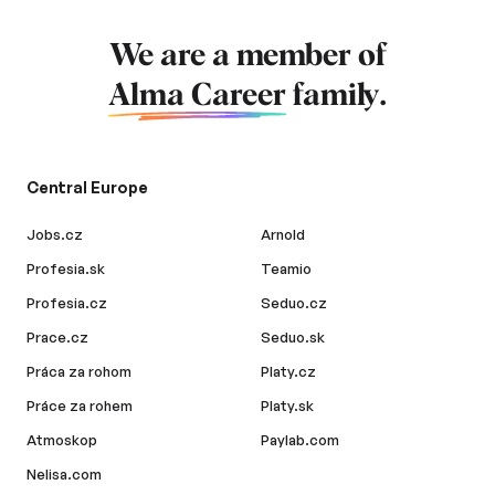
We are a member of
Alma Career
family.
Central Europe
Jobs.cz
Arnold
Profesia.sk
Teamio
Profesia.cz
Seduo.cz
Prace.cz
Seduo.sk
Práca za rohom
Platy.cz
Práce za rohem
Platy.sk
Atmoskop
Paylab.com
Nelisa.com