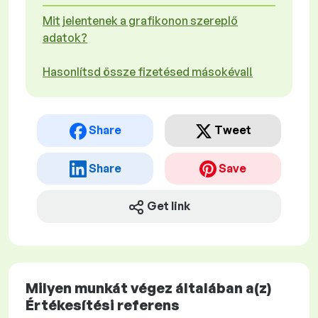
Mit jelentenek a grafikonon szereplő
adatok?
Hasonlítsd össze fizetésed másokéval!
Share
Tweet
Share
Save
Get link
Milyen munkát végez általában a(z)
Értékesítési referens