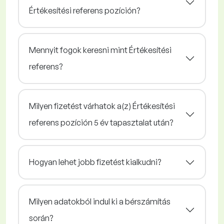
Értékesítési referens pozíción?
Mennyit fogok keresni mint Értékesítési
referens?
Milyen fizetést várhatok a(z) Értékesítési
referens pozíción 5 év tapasztalat után?
Hogyan lehet jobb fizetést kialkudni?
Milyen adatokból indul ki a bérszámítás
során?