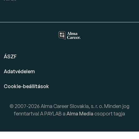
ÁSZF
Adatvédelem
Cookie-beállítások
© 2007-2026 Alma Career Slovakia, s. r. o. Minden jog
fenntartva! A PAYLAB a
Alma Media
csoport tagja