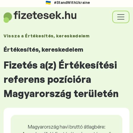
#StandWithUkraine
Vissza a
Értékesítés, kereskedelem
Értékesítés, kereskedelem
Fizetés a(z) Értékesítési
referens pozícióra
Magyarország területén
Magyarország havi bruttó átlagbére: