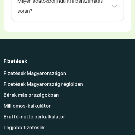
Milyen adatokból indul ki a bérszámítás
során?
Fizetések
Fizetések Magyarországon
Fizetések Magyarország régióiban
Bérek más országokban
Milliomos-kalkulátor
Bruttó-nettó bérkalkulátor
Legjobb fizetések