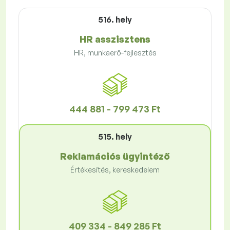
516. hely
HR asszisztens
HR, munkaerő-fejlesztés
444 881 - 799 473 Ft
515. hely
Reklamációs ügyintéző
Értékesítés, kereskedelem
409 334 - 849 285 Ft