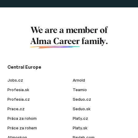
We are a member of
Alma Career
family.
Central Europe
Jobs.cz
Arnold
Profesia.sk
Teamio
Profesia.cz
Seduo.cz
Prace.cz
Seduo.sk
Práca za rohom
Platy.cz
Práce za rohem
Platy.sk
Atmoskop
Paylab.com