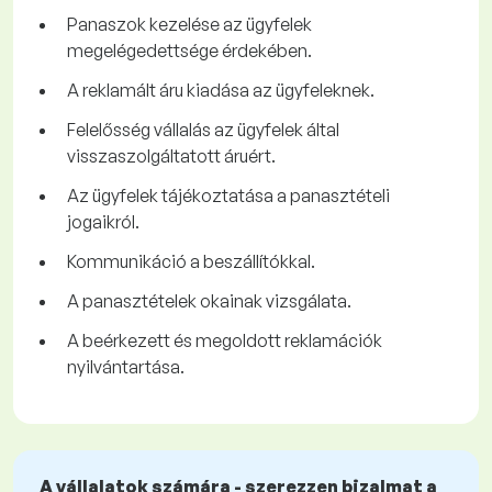
Panaszok kezelése az ügyfelek
megelégedettsége érdekében.
A reklamált áru kiadása az ügyfeleknek.
Felelősség vállalás az ügyfelek által
visszaszolgáltatott áruért.
Az ügyfelek tájékoztatása a panasztételi
jogaikról.
Kommunikáció a beszállítókkal.
A panasztételek okainak vizsgálata.
A beérkezett és megoldott reklamációk
nyilvántartása.
A vállalatok számára - szerezzen bizalmat a