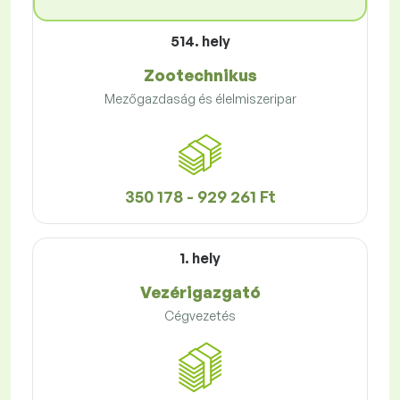
514. hely
Zootechnikus
Mezőgazdaság és élelmiszeripar
350 178 - 929 261 Ft
1. hely
Vezérigazgató
Cégvezetés