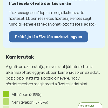
fizetésekről való döntés során
Tisztességesen állapítsa meg alkalmazottai
fizetését. Ebben részletes fizetési jelentés segít.
Mindig kéznél lesznek a vonatkozó fizetési adatok.
Próbálja ki a Fizetés eszközt ingyen
Karrierutak
A grafikon azt mutatja, milyen utat járhatnak be az
alkalmazottak leggyakrabban karrierjük során az adott
pozícióból. Kattints a pozíció nevére, hogy
részletesebben megismerd a fizetési adatokat
Általában (>15%)
Nem gyakori (5-15%)
Reklamációs