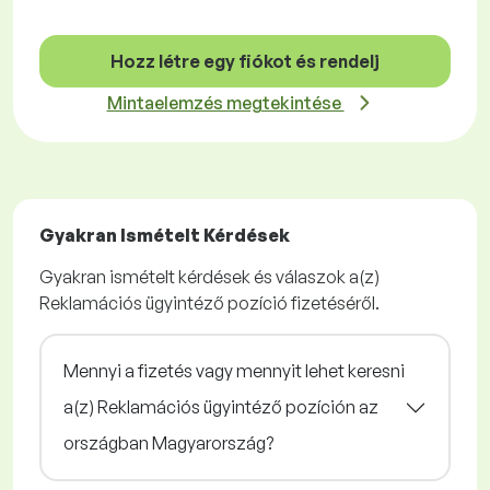
Hozz létre egy fiókot és rendelj
Mintaelemzés megtekintése
Gyakran Ismételt Kérdések
Gyakran ismételt kérdések és válaszok a(z)
Reklamációs ügyintéző pozíció fizetéséről.
Mennyi a fizetés vagy mennyit lehet keresni
a(z) Reklamációs ügyintéző pozíción az
országban Magyarország?