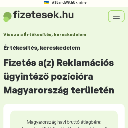
#StandWithUkraine
Vissza a
Értékesítés, kereskedelem
Értékesítés, kereskedelem
Fizetés a(z) Reklamációs
ügyintéző pozícióra
Magyarország területén
Magyarország havi bruttó átlagbére: