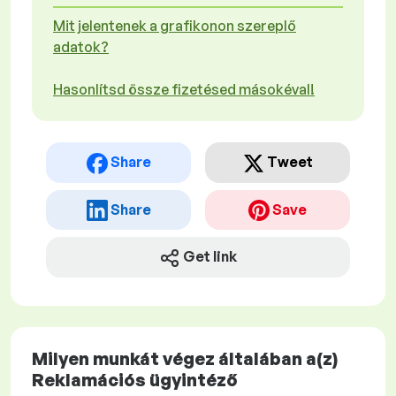
Mit jelentenek a grafikonon szereplő
adatok?
Hasonlítsd össze fizetésed másokéval!
Share
Tweet
Share
Save
Get link
Milyen munkát végez általában a(z)
Reklamációs ügyintéző