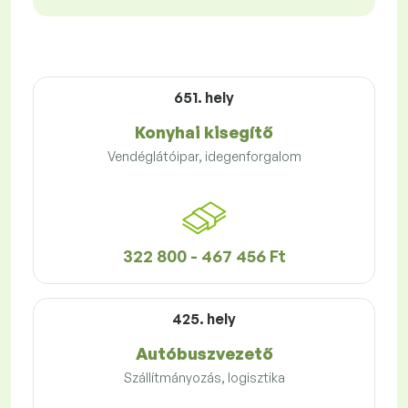
651. hely
Konyhai kisegítő
Vendéglátóipar, idegenforgalom
322 800 - 467 456 Ft
425. hely
Autóbuszvezető
Szállítmányozás, logisztika