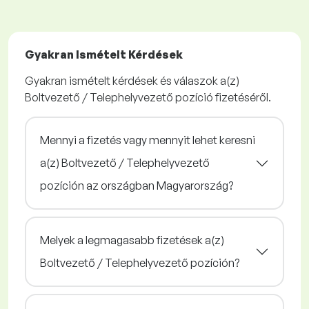
Gyakran Ismételt Kérdések
Gyakran ismételt kérdések és válaszok a(z)
Boltvezető / Telephelyvezető pozíció fizetéséről.
Mennyi a fizetés vagy mennyit lehet keresni
a(z) Boltvezető / Telephelyvezető
pozíción az országban Magyarország?
Melyek a legmagasabb fizetések a(z)
Boltvezető / Telephelyvezető pozíción?