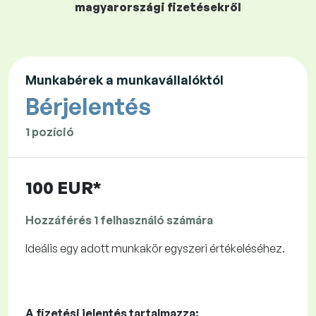
magyarországi fizetésekről
Munkabérek a munkavállalóktól
Bérjelentés
1 pozíció
100 EUR*
Hozzáférés 1 felhasználó számára
Ideális egy adott munkakör egyszeri értékeléséhez.
A fizetési jelentés tartalmazza: