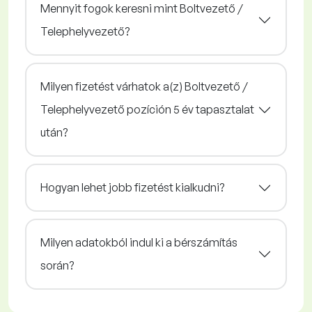
Mennyit fogok keresni mint Boltvezető /
Telephelyvezető?
Milyen fizetést várhatok a(z) Boltvezető /
Telephelyvezető pozíción 5 év tapasztalat
után?
Hogyan lehet jobb fizetést kialkudni?
Milyen adatokból indul ki a bérszámítás
során?