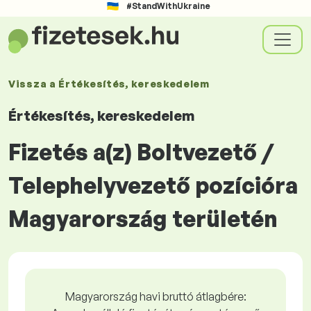
#StandWithUkraine
Vissza a
Értékesítés, kereskedelem
Értékesítés, kereskedelem
Fizetés a(z) Boltvezető /
Telephelyvezető pozícióra
Magyarország területén
Magyarország havi bruttó átlagbére: