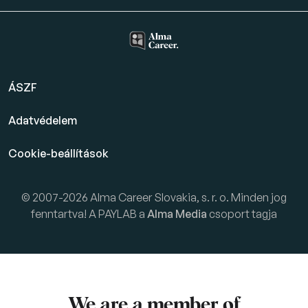
ÁSZF
Adatvédelem
Cookie-beállítások
© 2007-2026 Alma Career Slovakia, s. r. o. Minden jog
fenntartva! A PAYLAB a
Alma Media
csoport tagja
We are a member of