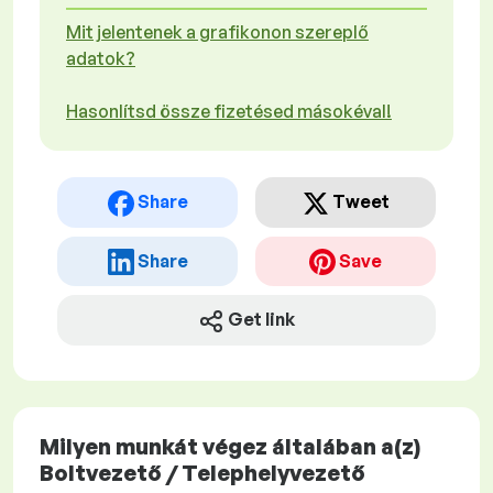
Mit jelentenek a grafikonon szereplő
adatok?
Hasonlítsd össze fizetésed másokéval!
Share
Tweet
Share
Save
Get link
Milyen munkát végez általában a(z)
Boltvezető / Telephelyvezető