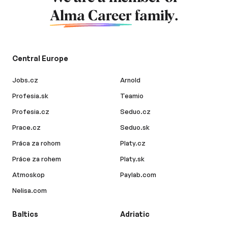
Alma Career
family.
Central Europe
Jobs.cz
Arnold
Profesia.sk
Teamio
Profesia.cz
Seduo.cz
Prace.cz
Seduo.sk
Práca za rohom
Platy.cz
Práce za rohem
Platy.sk
Atmoskop
Paylab.com
Nelisa.com
Baltics
Adriatic