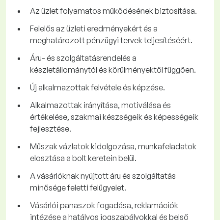
Az üzlet folyamatos működésének biztosítása.
Felelős az üzleti eredményekért és a
meghatározott pénzügyi tervek teljesítéséért.
Áru- és szolgáltatásrendelés a
készletállománytól és körülményektől függően.
Új alkalmazottak felvétele és képzése.
Alkalmazottak irányítása, motiválása és
értékelése, szakmai készségeik és képességeik
fejlesztése.
Műszak vázlatok kidolgozása, munkafeladatok
elosztása a bolt keretein belül.
A vásárlóknak nyújtott áru és szolgáltatás
minősége feletti felügyelet.
Vásárlói panaszok fogadása, reklamációk
intézése a hatályos jogszabályokkal és belső