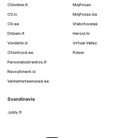
CVonline.lt
MojPosao
CV.lv
MojPosao.ba
CV.ee
Vrabotuvanje
Dirbam.lt
Hercul.hr
Visidarbi.lv
Virtual Valley
Otsintood.ee
Pulser
Personaloatrankos.lt
Recruitment.lv
Varbamisteenused.ee
Scandinavia
Jobly.fi