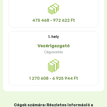
475 468 - 972 622 Ft
1. hely
Vezérigazgató
Cégvezetés
1 270 608 - 6 925 944 Ft
Cégek számára: Részletes információ a