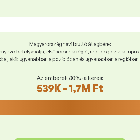
Magyarország havi bruttó átlagbére:
yező befolyásolja, elsősorban a régió, ahol dolgozik, a tapasz
kal, akik ugyanabban a pozícióban és ugyanabban a régióban 
Az emberek 80%-a keres:
539K - 1,7M Ft