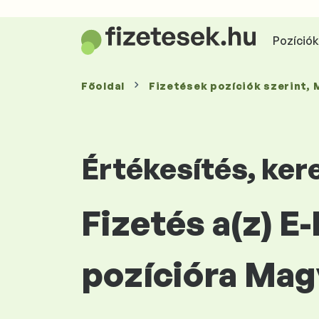
Pozíciók 
Főoldal
Fizetések
pozíciók szerint
,
Értékesítés, ke
Fizetés a(z) 
pozícióra Mag