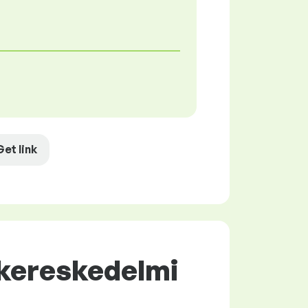
Get link
-kereskedelmi