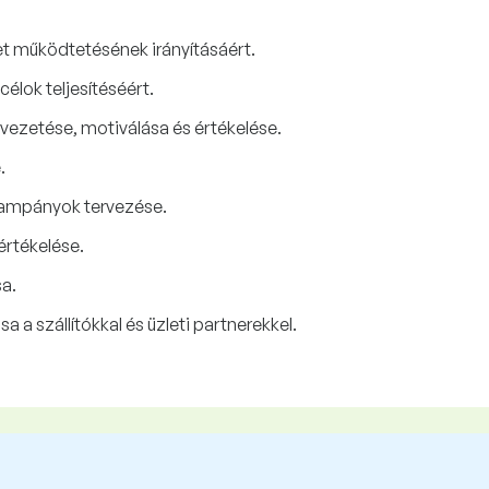
let működtetésének irányításáért.
célok teljesítéséért.
 vezetése, motiválása és értékelése.
.
kampányok tervezése.
rtékelése.
sa.
 a szállítókkal és üzleti partnerekkel.