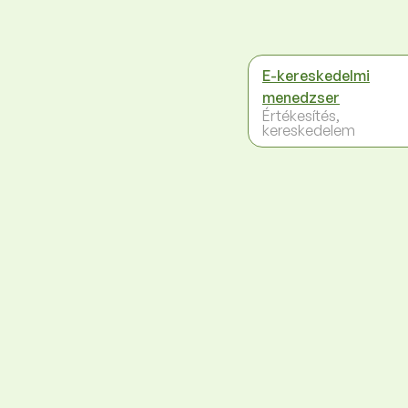
E-kereskedelmi
menedzser
Értékesítés,
kereskedelem