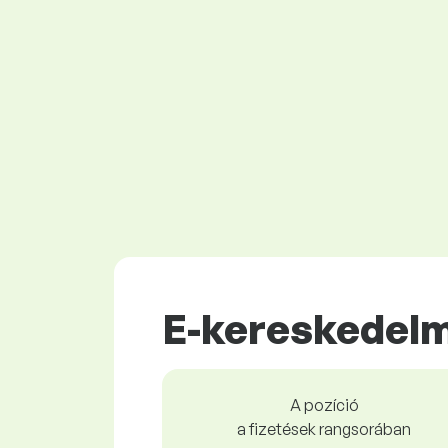
E-kereskedelm
A pozíció
a fizetések rangsorában