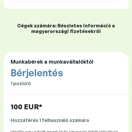
Cégek számára: Részletes információ a
magyarországi fizetésekről
Munkabérek a munkavállalóktól
Bérjelentés
1 pozíció
100 EUR*
Hozzáférés 1 felhasználó számára