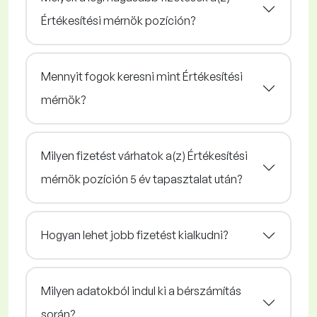
Értékesítési mérnök pozíción?
Mennyit fogok keresni mint Értékesítési
mérnök?
Milyen fizetést várhatok a(z) Értékesítési
mérnök pozíción 5 év tapasztalat után?
Hogyan lehet jobb fizetést kialkudni?
Milyen adatokból indul ki a bérszámítás
során?