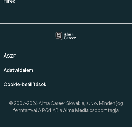
Hírek
ÁSZF
Adatvédelem
Cookie-beállítások
© 2007-2026 Alma Career Slovakia, s. r. o. Minden jog
fenntartva! A PAYLAB a
Alma Media
csoport tagja