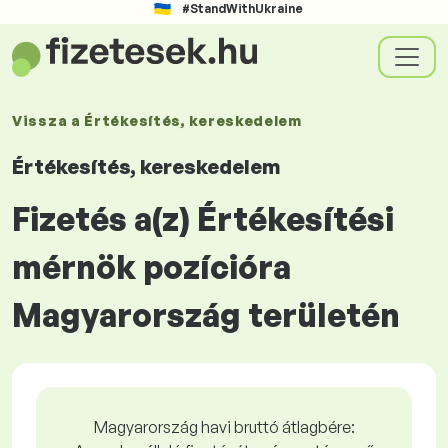
#StandWithUkraine
Vissza a
Értékesítés, kereskedelem
Értékesítés, kereskedelem
Fizetés a(z) Értékesítési
mérnök pozícióra
Magyarország területén
Magyarország havi bruttó átlagbére: