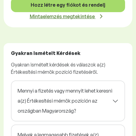
Hozz létre egy fiókot és rendelj
Mintaelemzés megtekintése
Gyakran Ismételt Kérdések
Gyakran ismételt kérdések és válaszok a(z)
Értékesítési mérnök pozíció fizetéséről.
Mennyi a fizetés vagy mennyit lehet keresni
a(z) Értékesítési mérnök pozíción az
országban Magyarország?
Melyek a legmagasabb fizetések a(z)