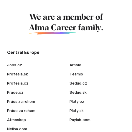
We are a member of
Alma Career
family.
Central Europe
Jobs.cz
Arnold
Profesia.sk
Teamio
Profesia.cz
Seduo.cz
Prace.cz
Seduo.sk
Práca za rohom
Platy.cz
Práce za rohem
Platy.sk
Atmoskop
Paylab.com
Nelisa.com