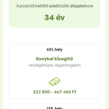
A pozíciót betöltő adatközlők átlagéletkora
34 év
651. hely
Konyhai kisegítő
Vendéglátóipar, idegenforgalom
322 800 - 467 456 Ft
138. hely