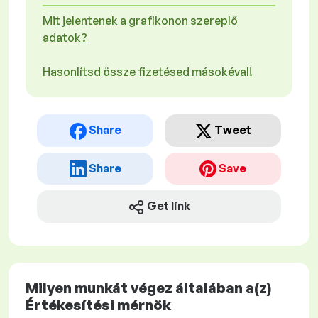
Mit jelentenek a grafikonon szereplő
adatok?
Hasonlítsd össze fizetésed másokéval!
Share
Tweet
Share
Save
Get link
Milyen munkát végez általában a(z)
Értékesítési mérnök