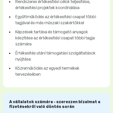
Rendszeres értékesítési célok teljesítése,
értékesítési projektek koordinálása
Együttműködés az értékesítési csapat többi
tagjával és más műszaki szakértőkkel
Képzések tartása és támogató anyagok
készítése az értékesítési csapat többi tagja
számára
Értékesítés utáni támogatási szolgáltatások
nyújtása
Közreműködés az egyedi termékek
tervezésében
A vállalatok számára - szerezzen bizalmat a
fizetésekről való döntés során