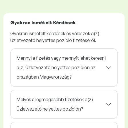
Gyakran Ismételt Kérdések
Gyakran ismételt kérdések és válaszok a(z)
Üzletvezető helyettes pozíció fizetéséről.
Mennyi a fizetés vagy mennyit lehet keresni
a(z) Üzletvezető helyettes pozíción az
országban Magyarország?
Melyek a legmagasabb fizetések a(z)
Üzletvezető helyettes pozíción?