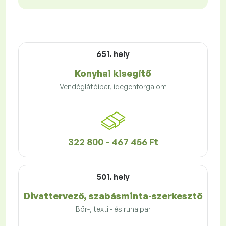
651. hely
Konyhai kisegítő
Vendéglátóipar, idegenforgalom
322 800 - 467 456 Ft
501. hely
Divattervező, szabásminta-szerkesztő
Bőr-, textil- és ruhaipar