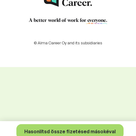
A better world of work for
everyone
.
© Alma Career Oy and its subsidiaries
Hasonlítsd össze fizetésed másokéval