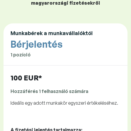
magyarországi fizetésekről
Munkabérek a munkavállalóktól
Bérjelentés
1 pozíció
100 EUR*
Hozzáférés 1 felhasználó számára
Ideális egy adott munkakör egyszeri értékeléséhez.
A fizetési jelentés tartalmazza: