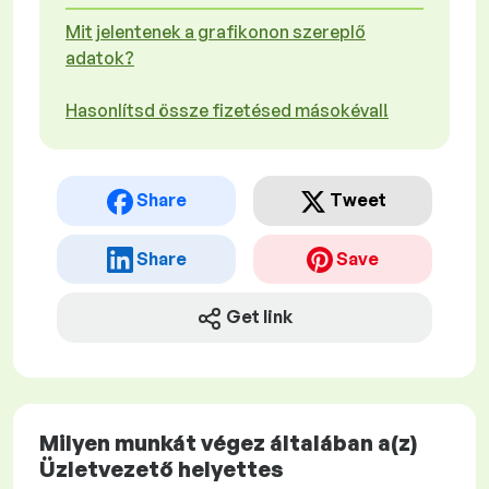
Mit jelentenek a grafikonon szereplő
adatok?
Hasonlítsd össze fizetésed másokéval!
Share
Tweet
Share
Save
Get link
Milyen munkát végez általában a(z)
Üzletvezető helyettes