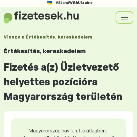
#StandWithUkraine
Vissza a
Értékesítés, kereskedelem
Értékesítés, kereskedelem
Fizetés a(z) Üzletvezető
helyettes pozícióra
Magyarország területén
Magyarország havi bruttó átlagbére: