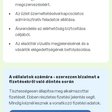
megszervezéséért.
Az üzlet üzemeltetésével kapcsolatos
adminisztratív feladatok ellátása.
Árurendelés az elérhetőség biztosítása
céljából.
Az eladótér vizuális megjelenésének és a
vásárlók elégedettségének befolyásolása.
A vállalatok számára - szerezzen bizalmat a
fizetésekről való döntés során
Tisztességesen állapítsa meg alkalmazottai
fizetését. Ebben részletes fizetési jelentés segít.
Mindig kéznél lesznek a vonatkozó fizetési adatok.