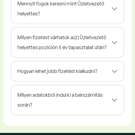
Mennyit fogok keresni mint Üzletvezető
helyettes?
Milyen fizetést várhatok a(z) Üzletvezető
helyettes pozíción 5 év tapasztalat után?
Hogyan lehet jobb fizetést kialkudni?
Milyen adatokból indul ki a bérszámítás
során?