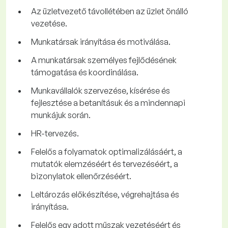
Az üzletvezető távollétében az üzlet önálló
vezetése.
Munkatársak irányítása és motiválása.
A munkatársak személyes fejlődésének
támogatása és koordinálása.
Munkavállalók szervezése, kísérése és
fejlesztése a betanításuk és a mindennapi
munkájuk során.
HR-tervezés.
Felelős a folyamatok optimalizálásáért, a
mutatók elemzéséért és tervezéséért, a
bizonylatok ellenőrzéséért.
Leltározás előkészítése, végrehajtása és
irányítása.
Felelős egy adott műszak vezetéséért és