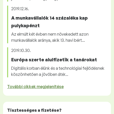
2019.12.16.
A munkavállalók 14 százaléka kap
pulykapénzt
Az elmúlt két évben nem növekedett azon
munkavállalók aránya, akik 13. havi bért...
2019.10.30.
Európa szerte alulfizetik a tanárokat
Digitális korban élünk és a technológiai fejlődésnek
köszönhetően a jövőben átér...
További cikkek megjelenítése
Tisztességes
a fizetése?