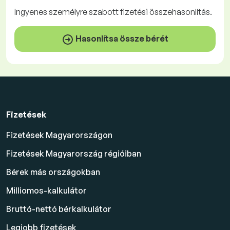
Ingyenes
személyre szabott fizetési összehasonlítás.
Hasonlítsa össze bérét
Fizetések
Fizetések Magyarországon
Fizetések Magyarország régióiban
Bérek más országokban
Milliomos-kalkulátor
Bruttó-nettó bérkalkulátor
Legjobb fizetések