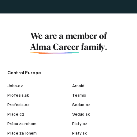
We are a member of
Alma Career
family.
Central Europe
Jobs.cz
Arnold
Profesia.sk
Teamio
Profesia.cz
Seduo.cz
Prace.cz
Seduo.sk
Práca za rohom
Platy.cz
Práce za rohem
Platy.sk