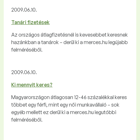
2009.06.10.
Tanári fizetések
Az országos átlagfizetésnél is kevesebbet keresnek
hazánkban a tanárok – derül ki a merces.hu legújabb
felméréséből.
2009.06.10.
Ki mennyit keres?
Magyarországon átlagosan 12-46 százalékkal keres
többet egy férfi, mint egy női munkavállaló – sok
egyéb mellett ez derül ki a merces.hu legutóbbi
felméréséből.