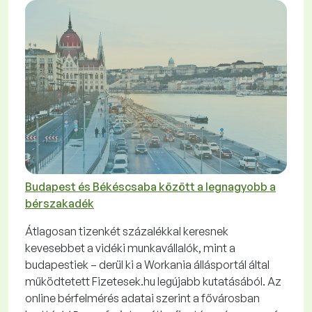
Budapest és Békéscsaba között a legnagyobb a
bérszakadék
Átlagosan tizenkét százalékkal keresnek
kevesebbet a vidéki munkavállalók, mint a
budapestiek – derül ki a Workania állásportál által
működtetett Fizetesek.hu legújabb kutatásából. Az
online bérfelmérés adatai szerint a fővárosban