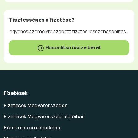
Tisztességes
a fizetése?
Ingyenes
személyre szabott fizetési összehasonlítás.
Hasonlítsa össze bérét
Fizetések
Fizetések Magyarországon
Fizetések Magyarország régióiban
Bérek más országokban