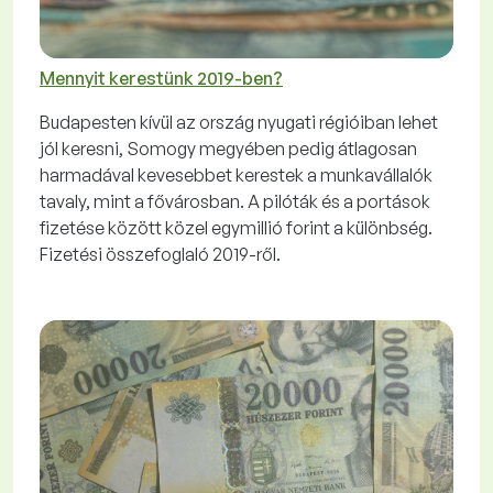
Mennyit kerestünk 2019-ben?
Budapesten kívül az ország nyugati régióiban lehet
jól keresni, Somogy megyében pedig átlagosan
harmadával kevesebbet kerestek a munkavállalók
tavaly, mint a fővárosban. A pilóták és a portások
fizetése között közel egymillió forint a különbség.
Fizetési összefoglaló 2019-ről.