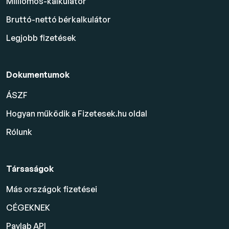
Milliomos-kalkulátor
Bruttó-nettó bérkalkulátor
Legjobb fizetések
Dokumentumok
ÁSZF
Hogyan működik a Fizetesek.hu oldal
Rólunk
Társaságok
Más országok fizetései
CÉGEKNEK
Paylab API