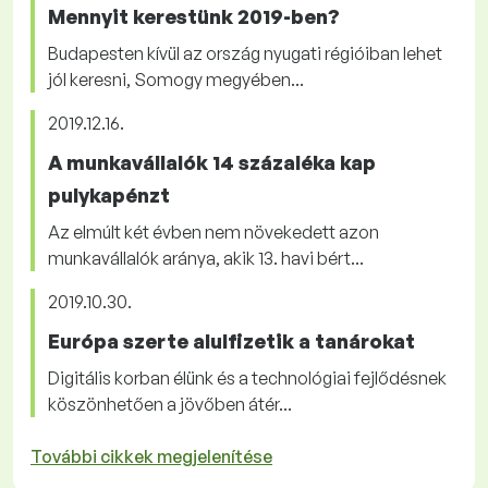
Mennyit kerestünk 2019-ben?
Budapesten kívül az ország nyugati régióiban lehet
jól keresni, Somogy megyében...
2019.12.16.
A munkavállalók 14 százaléka kap
pulykapénzt
Az elmúlt két évben nem növekedett azon
munkavállalók aránya, akik 13. havi bért...
2019.10.30.
Európa szerte alulfizetik a tanárokat
Digitális korban élünk és a technológiai fejlődésnek
köszönhetően a jövőben átér...
További cikkek megjelenítése