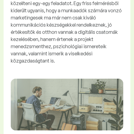
közelíteni egy-egy feladatot. Egy friss felmérésből
kiderült ugyanis, hogy a munkaadók számára vonzó
marketingesek ma már nem csak kiváló
kommunikációs készségekkel rendelkeznek, jó
értékesítők és otthon vannak a digitális csatornák
kezelésében, hanem értenek a projekt
menedzsmenthez, pszichológiai ismereteik
vannak, valamint ismerik a viselkedési
közgazdaságtant is.