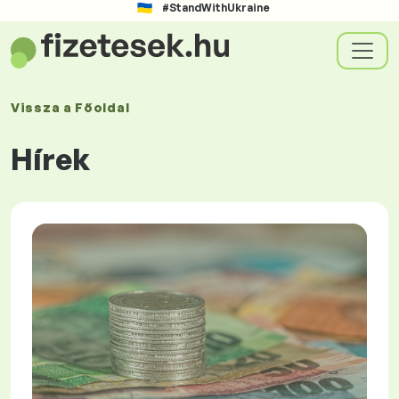
#StandWithUkraine
Vissza a
Főoldal
Hírek