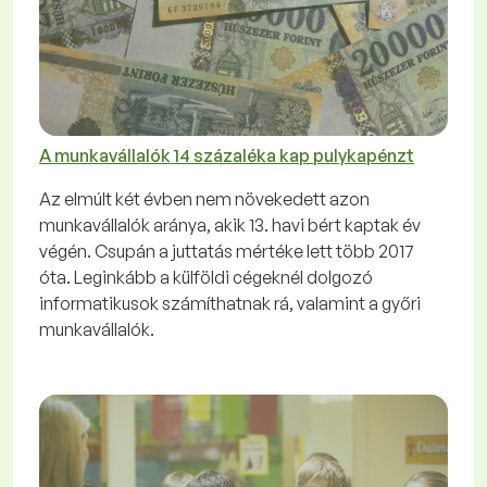
A munkavállalók 14 százaléka kap pulykapénzt
Az elmúlt két évben nem növekedett azon
munkavállalók aránya, akik 13. havi bért kaptak év
végén. Csupán a juttatás mértéke lett több 2017
óta. Leginkább a külföldi cégeknél dolgozó
informatikusok számíthatnak rá, valamint a győri
munkavállalók.