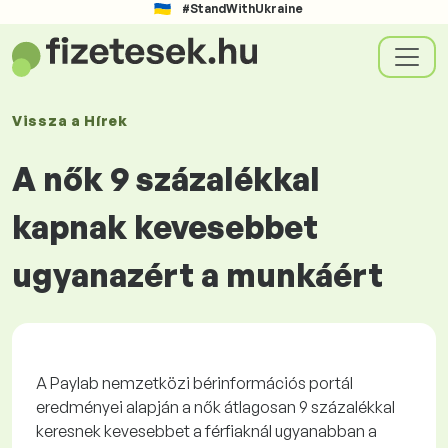
#StandWithUkraine
Vissza a
Hírek
A nők 9 százalékkal
kapnak kevesebbet
ugyanazért a munkáért
A Paylab nemzetközi bérinformációs portál
eredményei alapján a nők átlagosan 9 százalékkal
keresnek kevesebbet a férfiaknál ugyanabban a