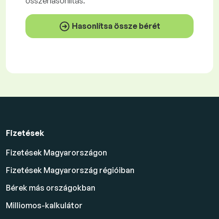
összehasonlítás.
Hasonlítsa össze bérét
Fizetések
Fizetések Magyarországon
Fizetések Magyarország régióiban
Bérek más országokban
Milliomos-kalkulátor