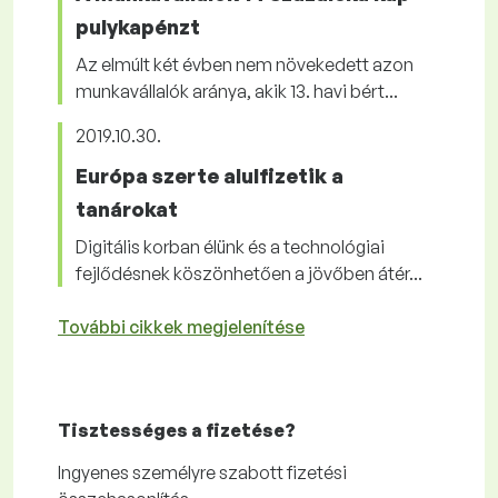
pulykapénzt
Az elmúlt két évben nem növekedett azon
munkavállalók aránya, akik 13. havi bért...
2019.10.30.
Európa szerte alulfizetik a
tanárokat
Digitális korban élünk és a technológiai
fejlődésnek köszönhetően a jövőben átér...
További cikkek megjelenítése
Tisztességes
a fizetése?
Ingyenes
személyre szabott fizetési