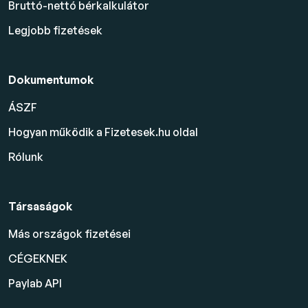
Bruttó-nettó bérkalkulátor
Legjobb fizetések
Dokumentumok
ÁSZF
Hogyan működik a Fizetesek.hu oldal
Rólunk
Társaságok
Más országok fizetései
CÉGEKNEK
Paylab API