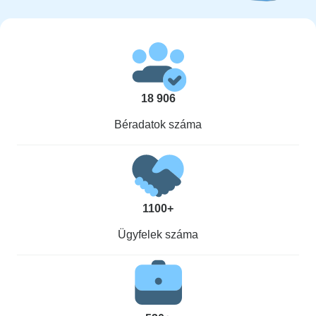
18 906
Béradatok száma
1100+
Ügyfelek száma