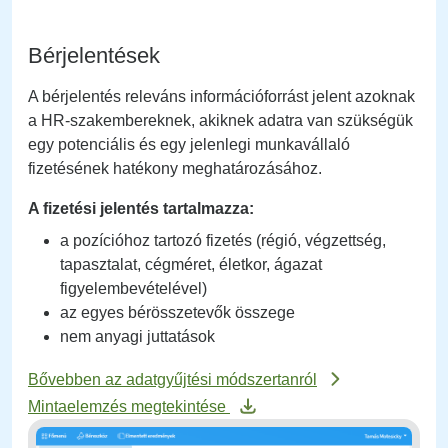
Bérjelentések
A bérjelentés releváns információforrást jelent azoknak
a HR-szakembereknek, akiknek adatra van szükségük
egy potenciális és egy jelenlegi munkavállaló
fizetésének hatékony meghatározásához.
A fizetési jelentés tartalmazza:
a pozícióhoz tartozó fizetés (régió, végzettség,
tapasztalat, cégméret, életkor, ágazat
figyelembevételével)
az egyes bérösszetevők összege
nem anyagi juttatások
Bővebben az adatgyűjtési módszertanról
Mintaelemzés megtekintése