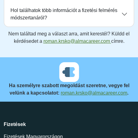
Hol találhatok több információt a fizetési felmérés
módszertanáról?
Nem találtad meg a választ arra, amit kerestél? Küldd el
kérdésedet a
roman.krsko@almacareer.com
címre.
Ha személyre szabott megoldást szeretne, vegye fel
velünk a kapcsolatot:
roman.krsko@almacareer.com
.
Fizetések
Fizetések Magyarországon