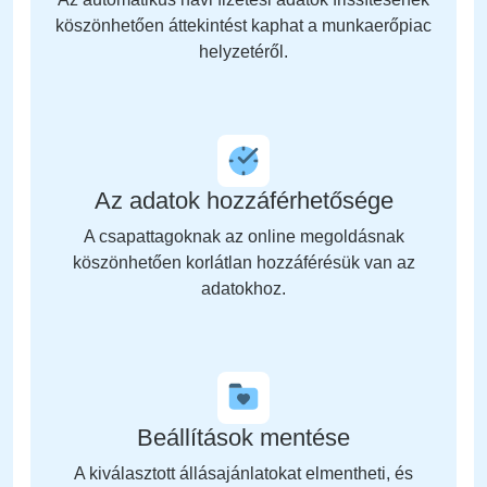
köszönhetően áttekintést kaphat a munkaerőpiac
helyzetéről.
Az adatok hozzáférhetősége
A csapattagoknak az online megoldásnak
köszönhetően korlátlan hozzáférésük van az
adatokhoz.
Beállítások mentése
A kiválasztott állásajánlatokat elmentheti, és