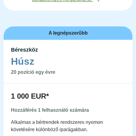
A legnépszerűbb
Béreszköz
Húsz
20 pozíció egy évre
1 000 EUR*
Hozzáférés 1 felhasználó számára
Alkalmas a bértrendek rendszeres nyomon
követésére különböző iparágakban.