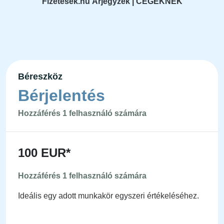
Fizetesek.hu Árjegyzék | CÉGEKNEK
Béreszköz
Bérjelentés
Hozzáférés 1 felhasználó számára
100 EUR*
Hozzáférés 1 felhasználó számára
Ideális egy adott munkakör egyszeri értékeléséhez.