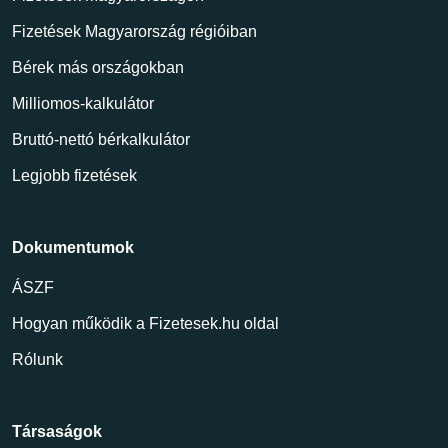
Fizetések Magyarország régióiban
Bérek más országokban
Milliomos-kalkulátor
Bruttó-nettó bérkalkulátor
Legjobb fizetések
Dokumentumok
ÁSZF
Hogyan működik a Fizetesek.hu oldal
Rólunk
Társaságok