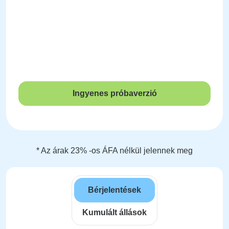
Ingyenes próbaverzió
* Az árak 23% -os ÁFA nélkül jelennek meg
Bérjelentések
Kumulált állások