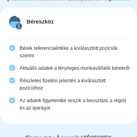
Béreszköz
Bérek referenciaértéke a kiválasztott pozíciók
szerint
Aktuális adatok a tényleges munkavállalói bérekről
Részletes fizetési jelentés a kiválasztott
pozícióhoz
Az adatok figyelembe veszik a beosztást, a régiót
és az iparágat