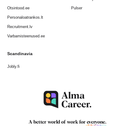
Otsintood.ee
Pulser
Personaloatrankos.lt
Recruitment.lv
Varbamisteenused.ee
Scandinavia
Jobly.fi
A better world of work for
everyone
.