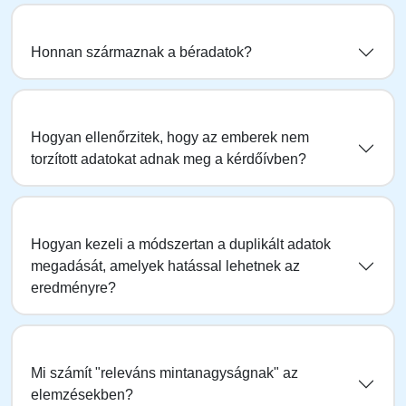
Honnan származnak a béradatok?
Hogyan ellenőrzitek, hogy az emberek nem
torzított adatokat adnak meg a kérdőívben?
Hogyan kezeli a módszertan a duplikált adatok
megadását, amelyek hatással lehetnek az
eredményre?
Mi számít "releváns mintanagyságnak" az
elemzésekben?