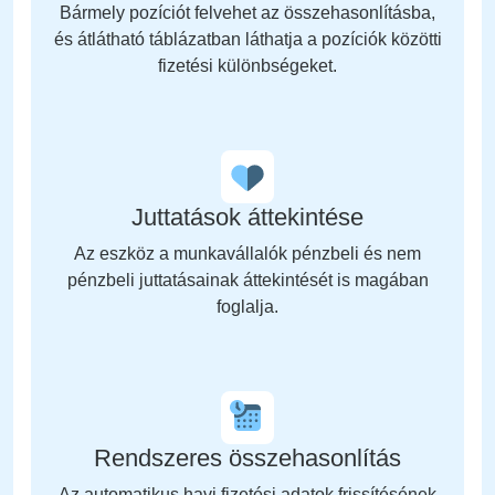
Bármely pozíciót felvehet az összehasonlításba,
és átlátható táblázatban láthatja a pozíciók közötti
fizetési különbségeket.
Juttatások áttekintése
Az eszköz a munkavállalók pénzbeli és nem
pénzbeli juttatásainak áttekintését is magában
foglalja.
Rendszeres összehasonlítás
Az automatikus havi fizetési adatok frissítésének