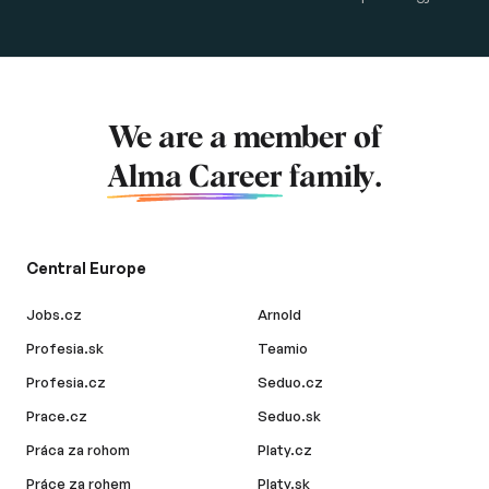
We are a member of
Alma Career
family.
Central Europe
Jobs.cz
Arnold
Profesia.sk
Teamio
Profesia.cz
Seduo.cz
Prace.cz
Seduo.sk
Práca za rohom
Platy.cz
Práce za rohem
Platy.sk