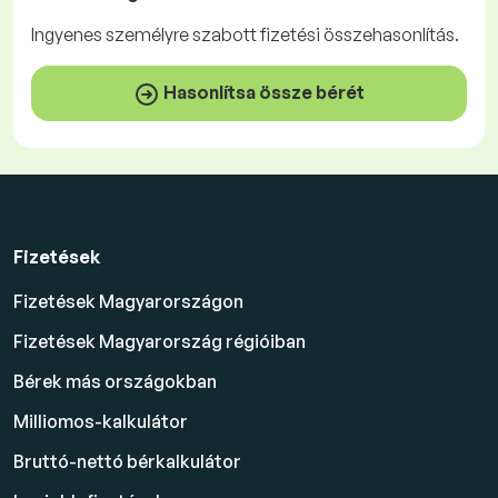
Ingyenes
személyre szabott fizetési összehasonlítás.
Hasonlítsa össze bérét
Fizetések
Fizetések Magyarországon
Fizetések Magyarország régióiban
Bérek más országokban
Milliomos-kalkulátor
Bruttó-nettó bérkalkulátor