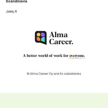
Scandinavia
Jobly.fi
A better world of work for
everyone
.
© Alma Career Oy and its subsidiaries