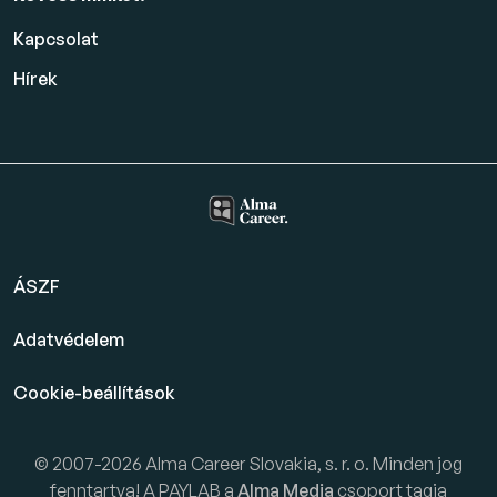
Kapcsolat
Hírek
ÁSZF
Adatvédelem
Cookie-beállítások
© 2007-2026 Alma Career Slovakia, s. r. o. Minden jog
fenntartva! A PAYLAB a
Alma Media
csoport tagja