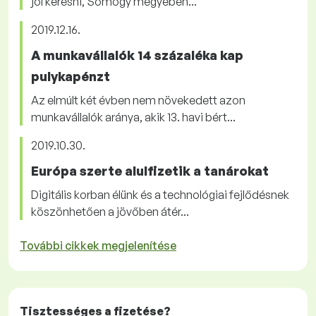
jól keresni, Somogy megyében...
2019.12.16.
A munkavállalók 14 százaléka kap
pulykapénzt
Az elmúlt két évben nem növekedett azon
munkavállalók aránya, akik 13. havi bért...
2019.10.30.
Európa szerte alulfizetik a tanárokat
Digitális korban élünk és a technológiai fejlődésnek
köszönhetően a jövőben átér...
További cikkek megjelenítése
Tisztességes
a fizetése?