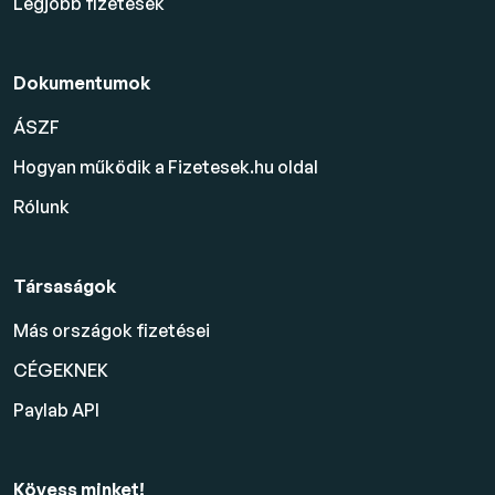
Legjobb fizetések
Dokumentumok
ÁSZF
Hogyan működik a Fizetesek.hu oldal
Rólunk
Társaságok
Más országok fizetései
CÉGEKNEK
Paylab API
Kövess minket!