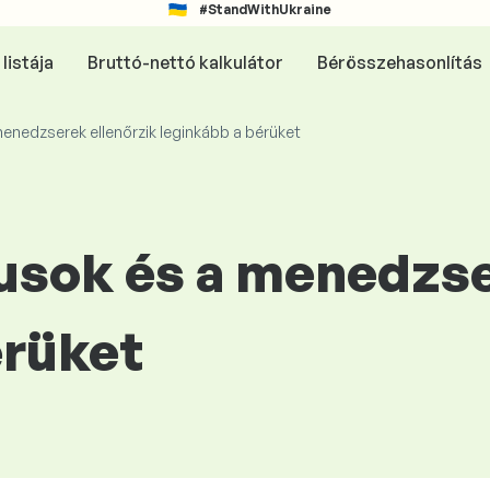
#StandWithUkraine
listája
Bruttó-nettó kalkulátor
Bérösszehasonlítás
enedzserek ellenőrzik leginkább a bérüket
usok és a menedzse
érüket