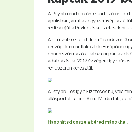
A Paylab rendszeréhez tartozó online fi
áprilisban, amit az egyszerűség, az átl
redizájnját a Paylab és a Fizetesek.hu
A nemzetközi bérfelmérő rendszer 13 o
országok is csatlakoztak: Európában íg
onnan származó adatok csupán az első é
adatbázisba. 2019 év végére így már ös
rendszeren keresztül.
A Paylab - és így a Fizetesek.hu, valam
állásportál - a finn Alma Media tulajdon
Hasonlítsd össze a béred másokkal!