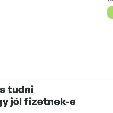
s tudni
y jól fizetnek-e