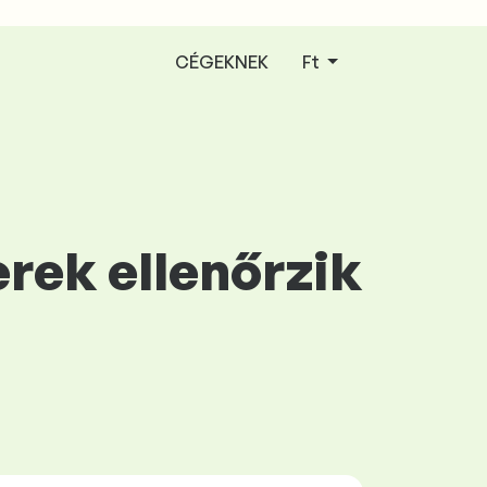
CÉGEKNEK
Ft
rek ellenőrzik