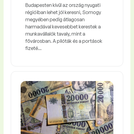
Budapesten kívül az ország nyugati
régióiban lehet jól keresni, Somogy
megyében pedig átlagosan
harmadával kevesebbet kerestek a
munkavállalók tavaly, mint a
fővárosban. A pilóták és a portások
fizeté...