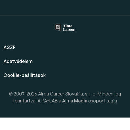
ÁSZF
Adatvédelem
Cookie-beállítások
© 2007-2026 Alma Career Slovakia, s. r. o. Minden jog
fenntartva! A PAYLAB a
Alma Media
csoport tagja