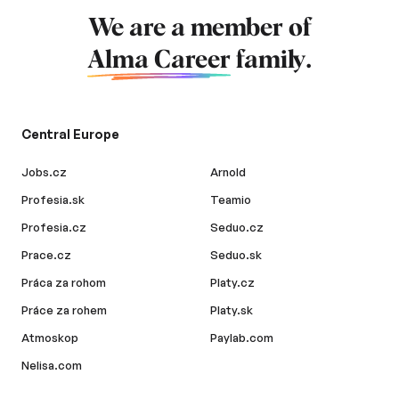
We are a member of
Alma Career
family.
Central Europe
Jobs.cz
Arnold
Profesia.sk
Teamio
Profesia.cz
Seduo.cz
Prace.cz
Seduo.sk
Práca za rohom
Platy.cz
Práce za rohem
Platy.sk
Atmoskop
Paylab.com
Nelisa.com