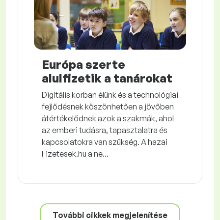
Európa szerte
alulfizetik a tanárokat
Digitális korban élünk és a technológiai
fejlődésnek köszönhetően a jövőben
átértékelődnek azok a szakmák, ahol
az emberi tudásra, tapasztalatra és
kapcsolatokra van szükség. A hazai
Fizetesek.hu a ne...
További cikkek megjelenítése