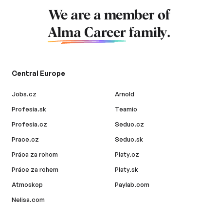
We are a member of
Alma Career
family.
Central Europe
Jobs.cz
Arnold
Profesia.sk
Teamio
Profesia.cz
Seduo.cz
Prace.cz
Seduo.sk
Práca za rohom
Platy.cz
Práce za rohem
Platy.sk
Atmoskop
Paylab.com
Nelisa.com