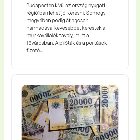
Budapesten kívül az ország nyugati
régióiban lehet jól keresni, Somogy
megyében pedig átlagosan
harmadával kevesebbet kerestek a
munkavállalók tavaly, mint a
fővárosban. A pilóták és a portások
fizeté...