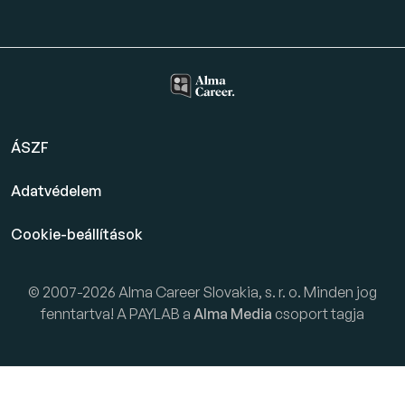
ÁSZF
Adatvédelem
Cookie-beállítások
© 2007-2026 Alma Career Slovakia, s. r. o. Minden jog
fenntartva! A PAYLAB a
Alma Media
csoport tagja