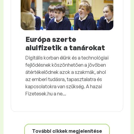
Európa szerte
alulfizetik a tanárokat
Digitális korban élünk és a technológiai
fejlődésnek köszönhetően a jövőben
átértékelődnek azok a szakmák, ahol
az emberi tudásra, tapasztalatra és
kapcsolatokra van szükség. A hazai
Fizetesek.hu a ne...
További cikkek megjelenítése