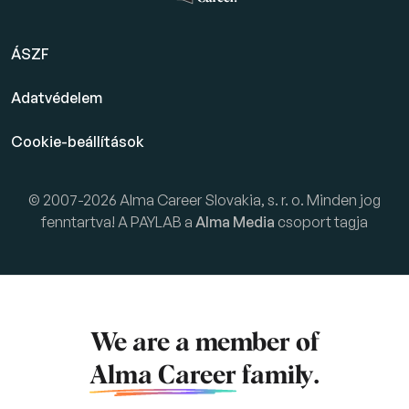
ÁSZF
Adatvédelem
Cookie-beállítások
© 2007-2026 Alma Career Slovakia, s. r. o. Minden jog
fenntartva! A PAYLAB a
Alma Media
csoport tagja
We are a member of
Alma Career
family.