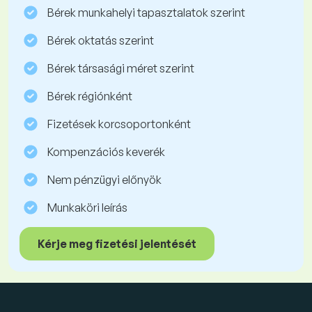
Bérek munkahelyi tapasztalatok szerint
Bérek oktatás szerint
Bérek társasági méret szerint
Bérek régiónként
Fizetések korcsoportonként
Kompenzációs keverék
Nem pénzügyi előnyök
Munkaköri leírás
Kérje meg fizetési jelentését