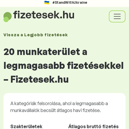
#StandWithUkraine
Vissza a
Legjobb fizetések
20 munkaterület a
legmagasabb fizetésekkel
– Fizetesek.hu
A kategóriák felsorolása, ahol a legmagasabb a
munkavállalók becsült átlagos havi fizetése.
Szakterületek
Átlagos bruttó fizetés