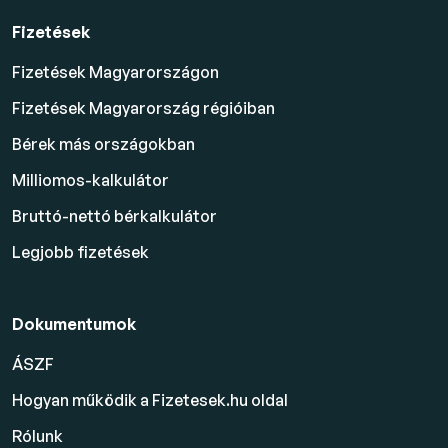
Fizetések
Fizetések Magyarországon
Fizetések Magyarország régióiban
Bérek más országokban
Milliomos-kalkulátor
Bruttó-nettó bérkalkulátor
Legjobb fizetések
Dokumentumok
ÁSZF
Hogyan működik a Fizetesek.hu oldal
Rólunk