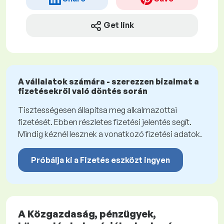
Get link
A vállalatok számára - szerezzen bizalmat a
fizetésekről való döntés során
Tisztességesen állapítsa meg alkalmazottai
fizetését. Ebben részletes fizetési jelentés segít.
Mindig kéznél lesznek a vonatkozó fizetési adatok.
Próbálja ki a Fizetés eszközt ingyen
A Közgazdaság, pénzügyek,