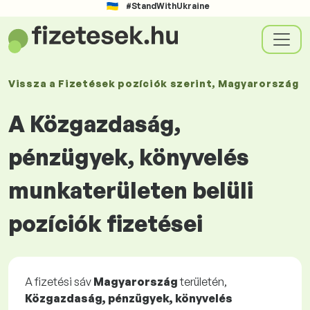
#StandWithUkraine
Vissza a
Fizetések
pozíciók szerint
, Magyarország
A Közgazdaság,
pénzügyek, könyvelés
munkaterületen belüli
pozíciók fizetései
A fizetési sáv
Magyarország
területén,
Közgazdaság, pénzügyek, könyvelés