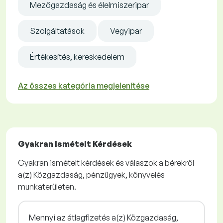
Mezőgazdaság és élelmiszeripar
Szolgáltatások
Vegyipar
Értékesítés, kereskedelem
Az összes kategória megjelenítése
Gyakran Ismételt Kérdések
Gyakran ismételt kérdések és válaszok a bérekről
a(z) Közgazdaság, pénzügyek, könyvelés
munkaterületen.
Mennyi az átlagfizetés a(z) Közgazdaság,