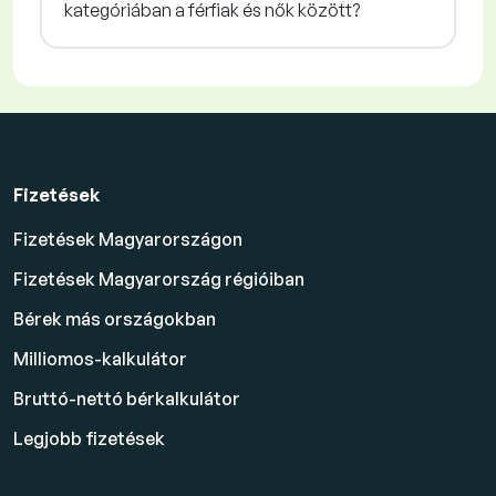
kategóriában a férfiak és nők között?
Fizetések
Fizetések Magyarországon
Fizetések Magyarország régióiban
Bérek más országokban
Milliomos-kalkulátor
Bruttó-nettó bérkalkulátor
Legjobb fizetések