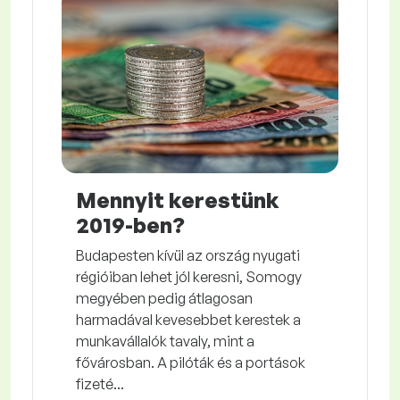
Mennyit kerestünk
2019-ben?
Budapesten kívül az ország nyugati
régióiban lehet jól keresni, Somogy
megyében pedig átlagosan
harmadával kevesebbet kerestek a
munkavállalók tavaly, mint a
fővárosban. A pilóták és a portások
fizeté...