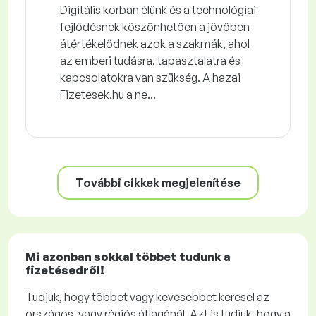
Digitális korban élünk és a technológiai
fejlődésnek köszönhetően a jövőben
átértékelődnek azok a szakmák, ahol
az emberi tudásra, tapasztalatra és
kapcsolatokra van szükség. A hazai
Fizetesek.hu a ne...
További cikkek megjelenítése
Mi azonban sokkal többet tudunk a
fizetésedről!
Tudjuk, hogy többet vagy kevesebbet keresel az
országos, vagy régiós átlagánál. Azt is tudjuk, hogy a