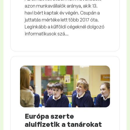
azon munkavállalók aránya, akik 13.
havi bért kaptak év végén. Csupán a
juttatás mértéke lett több 2017 óta.
Leginkább a külföldi cégeknél dolgozó
informatikusok szá...
Európa szerte
alulfizetik a tanárokat