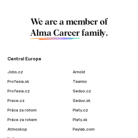
We are a member of
Alma Career
family.
Central Europe
Jobs.cz
Arnold
Profesia.sk
Teamio
Profesia.cz
Seduo.cz
Prace.cz
Seduo.sk
Práca za rohom
Platy.cz
Práce za rohem
Platy.sk
Atmoskop
Paylab.com