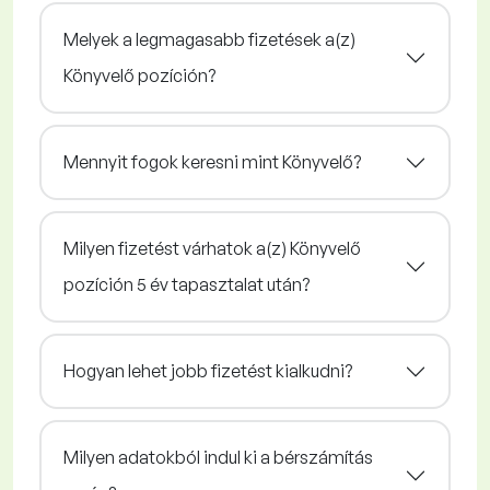
Melyek a legmagasabb fizetések a(z)
Könyvelő pozíción?
Mennyit fogok keresni mint Könyvelő?
Milyen fizetést várhatok a(z) Könyvelő
pozíción 5 év tapasztalat után?
Hogyan lehet jobb fizetést kialkudni?
Milyen adatokból indul ki a bérszámítás