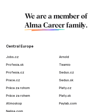
We are a member of
Alma Career
family.
Central Europe
Jobs.cz
Arnold
Profesia.sk
Teamio
Profesia.cz
Seduo.cz
Prace.cz
Seduo.sk
Práca za rohom
Platy.cz
Práce za rohem
Platy.sk
Atmoskop
Paylab.com
Nelisa.com