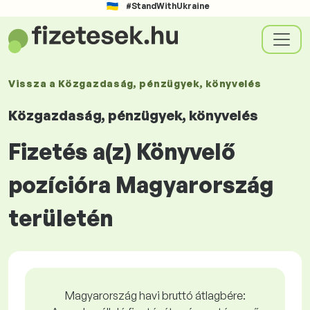
#StandWithUkraine
Vissza a
Közgazdaság, pénzügyek, könyvelés
Közgazdaság, pénzügyek, könyvelés
Fizetés a(z) Könyvelő
pozícióra Magyarország
területén
Magyarország havi bruttó átlagbére: