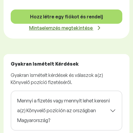
Hozz létre egy fiókot és rendelj
Mintaelemzés megtekintése
Gyakran Ismételt Kérdések
Gyakran ismételt kérdések és válaszok a(z)
Könyvelő pozíció fizetéséről.
Mennyi a fizetés vagy mennyit lehet keresni
a(z) Könyvelő pozíción az országban
Magyarország?