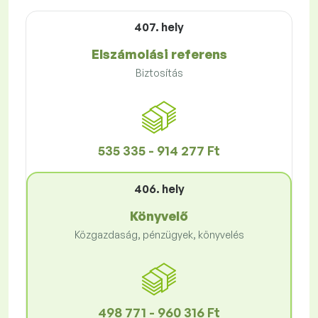
407. hely
Elszámolási referens
Biztosítás
535 335 - 914 277 Ft
406. hely
Könyvelő
Közgazdaság, pénzügyek, könyvelés
498 771 - 960 316 Ft