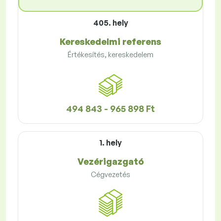
405. hely
Kereskedelmi referens
Értékesítés, kereskedelem
494 843 - 965 898 Ft
1. hely
Vezérigazgató
Cégvezetés