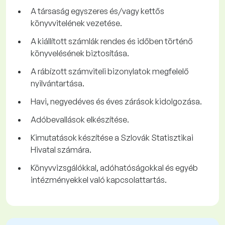
A társaság egyszeres és/vagy kettős
könyvvitelének vezetése.
A kiállított számlák rendes és időben történő
könyvelésének biztosítása.
A rábízott számviteli bizonylatok megfelelő
nyilvántartása.
Havi, negyedéves és éves zárások kidolgozása.
Adóbevallások elkészítése.
Kimutatások készítése a Szlovák Statisztikai
Hivatal számára.
Könyvvizsgálókkal, adóhatóságokkal és egyéb
intézményekkel való kapcsolattartás.