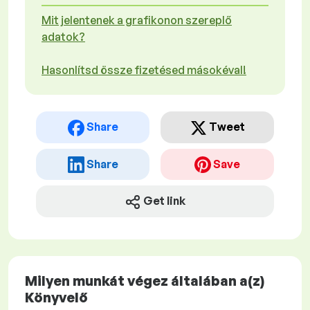
Mit jelentenek a grafikonon szereplő
adatok?
Hasonlítsd össze fizetésed másokéval!
Share
Tweet
Share
Save
Get link
Milyen munkát végez általában a(z)
Könyvelő