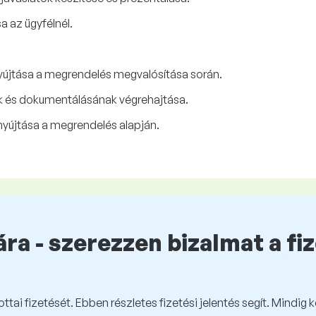
 az ügyfélnél.
yújtása a megrendelés megvalósítása során.
 és dokumentálásának végrehajtása.
yújtása a megrendelés alapján.
ra - szerezzen bizalmat a fi
tai fizetését. Ebben részletes fizetési jelentés segít. Mindig 