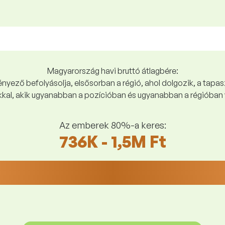
Magyarország havi bruttó átlagbére:
yező befolyásolja, elsősorban a régió, ahol dolgozik, a tapasz
kal, akik ugyanabban a pozícióban és ugyanabban a régióban 
Az emberek 80%-a keres:
736K - 1,5M Ft