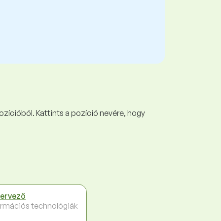
ozícióból. Kattints a pozíció nevére, hogy
tervező
ormációs technológiák