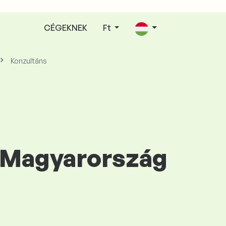
CÉGEKNEK
Ft
Konzultáns
a Magyarország