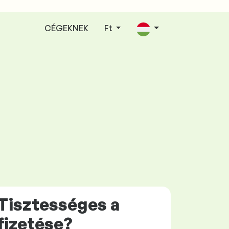
CÉGEKNEK
Ft
Tisztességes
a
fizetése?