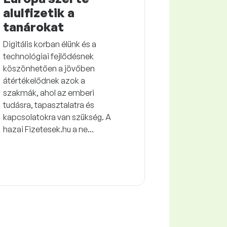
alulfizetik a
tanárokat
Digitális korban élünk és a
technológiai fejlődésnek
köszönhetően a jövőben
átértékelődnek azok a
szakmák, ahol az emberi
tudásra, tapasztalatra és
kapcsolatokra van szükség. A
hazai Fizetesek.hu a ne...