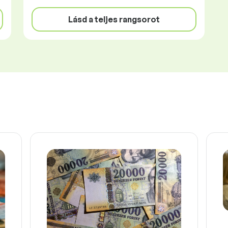
Lásd a teljes rangsorot