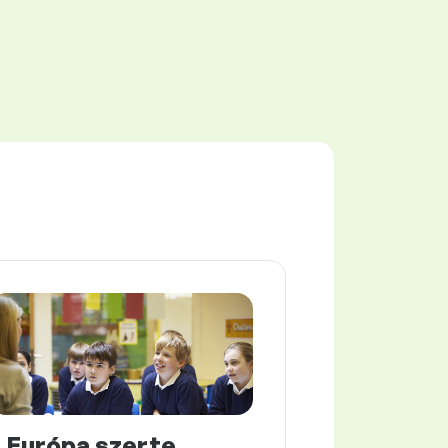
Európa szerte