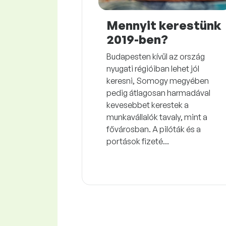
Mennyit kerestünk
2019-ben?
Budapesten kívül az ország
nyugati régióiban lehet jól
keresni, Somogy megyében
pedig átlagosan harmadával
kevesebbet kerestek a
munkavállalók tavaly, mint a
fővárosban. A pilóták és a
portások fizeté...