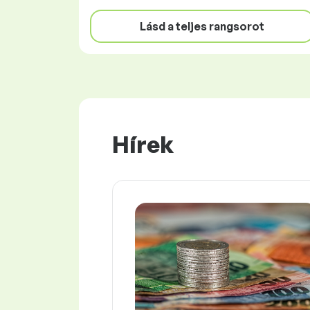
Lásd a teljes rangsorot
Hírek