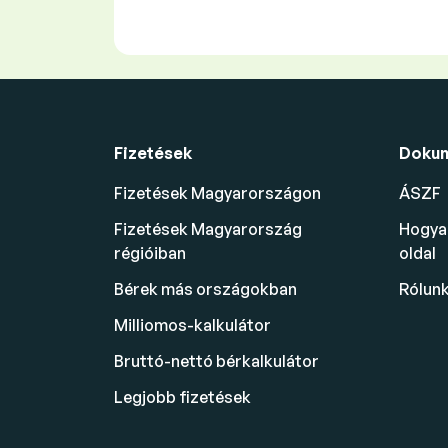
Fizetések
Doku
Fizetések Magyarországon
ÁSZF
Fizetések Magyarország
Hogyan
régióiban
oldal
Bérek más országokban
Rólun
Milliomos-kalkulátor
Bruttó-nettó bérkalkulátor
Legjobb fizetések