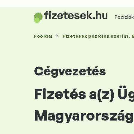
Pozíciók 
Főoldal
Fizetések
pozíciók szerint
,
Cégvezetés
Fizetés a(z) Ü
Magyarország 