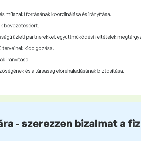
és műszaki forrásának koordinálása és irányítása.
ak bevezetéséért.
sságú üzleti partnerekkel, együttműködési feltételek megtárgy
 terveinek kidolgozása.
k irányítása.
őségének és a társaság előrehaladásának biztosítása.
ra - szerezzen bizalmat a fi