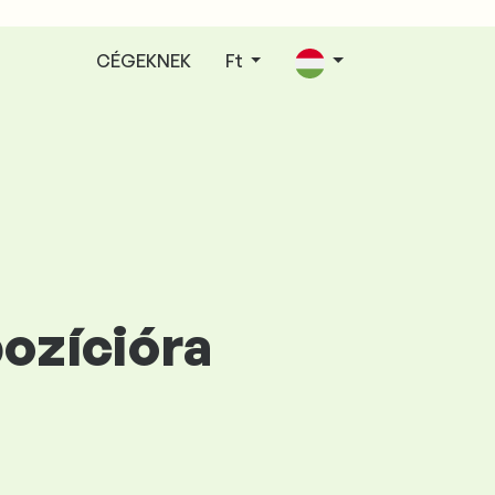
CÉGEKNEK
Ft
pozícióra