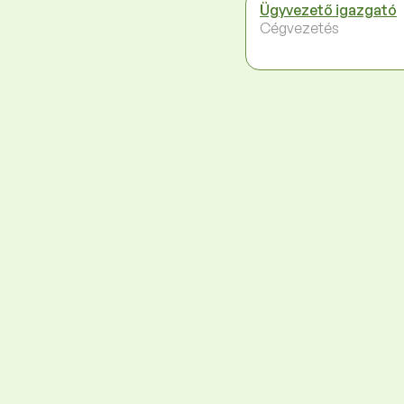
Ügyvezető igazgató
Cégvezetés