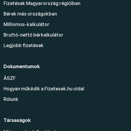
Fizetések Magyarország régióiban
Bérek más országokban
Milliomos-kalkulátor
Bruttó-nettó bérkalkulátor
Legjobb fizetések
Dokumentumok
ÁSZF
Hogyan működik a Fizetesek.hu oldal
Rólunk
Társaságok