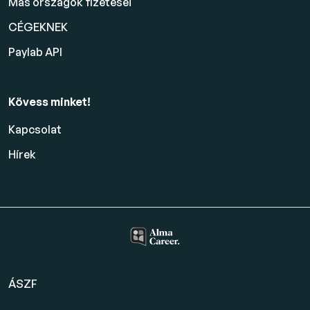
Más országok fizetései
CÉGEKNEK
Paylab API
Kövess minket!
Kapcsolat
Hírek
ÁSZF