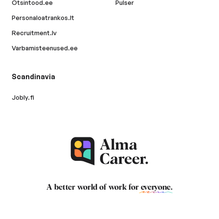
Otsintood.ee
Pulser
Personaloatrankos.lt
Recruitment.lv
Varbamisteenused.ee
Scandinavia
Jobly.fi
A better world of work for
everyone
.