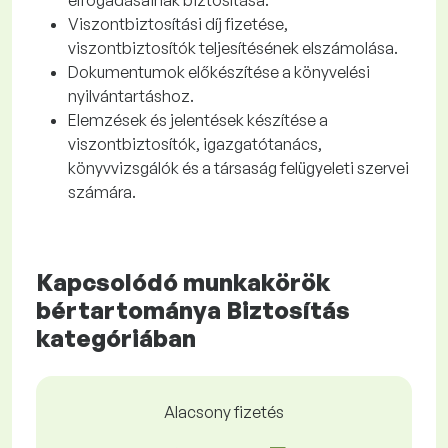
elfogadásainak biztosítása.
Viszontbiztosítási díj fizetése,
viszontbiztosítók teljesítésének elszámolása.
Dokumentumok előkészítése a könyvelési
nyilvántartáshoz.
Elemzések és jelentések készítése a
viszontbiztosítók, igazgatótanács,
könyvvizsgálók és a társaság felügyeleti szervei
számára.
Kapcsolódó munkakörök
bértartománya Biztosítás
kategóriában
Alacsony fizetés