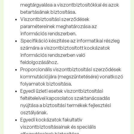
megtárgyalása a viszontbiztosítókkal és azok
betartásának biztosítása.
Viszontbiztosítási szerződések
paramétereinek meghatározása az
információs rendszerben.
Specifikáció készítése az informatikai részleg
számára a viszontbiztosított kockázatok
információs rendszerben való
feldolgozásához.
Proporcionális viszontbiztosítási szerződések
kommutációjára (megszüntetésére) vonatkozó
folyamatok biztosítása.
Egyedi üzleti esetek viszontbiztosítási
feltételeivel kapcsolatos szaktanácsadás
nyújtása a biztosítási termékek fejlesztési
osztályának.
Egyedi kockázatok fakultatív
viszontbiztosításainak és speciális