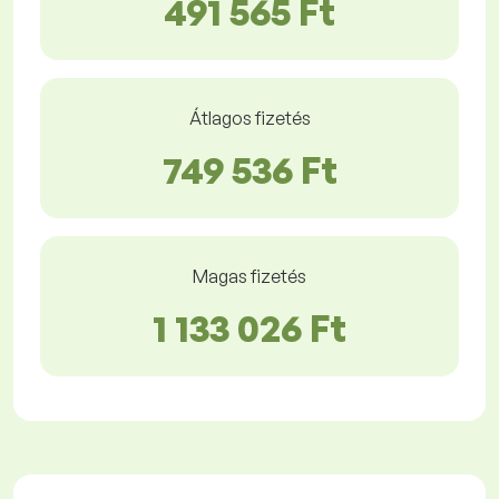
491 565 Ft
Átlagos fizetés
749 536 Ft
Magas fizetés
1 133 026 Ft