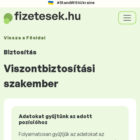
#StandWithUkraine
Vissza a
Főoldal
Biztosítás
Viszontbiztosítási
szakember
Adatokat gyűjtünk az adott
pozícióhoz
Folyamatosan gyűjtjük az adatokat az