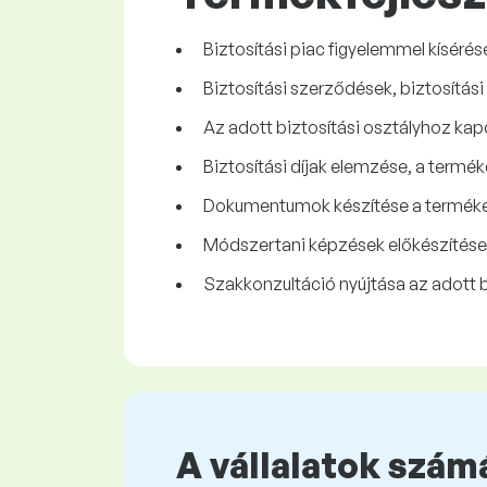
Biztosítási piac figyelemmel kíséré
Biztosítási szerződések, biztosítási
Az adott biztosítási osztályhoz kap
Biztosítási díjak elemzése, a term
Dokumentumok készítése a termékek
Módszertani képzések előkészítése
Szakkonzultáció nyújtása az adott bi
A vállalatok számá