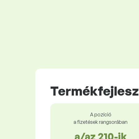
Termékfejlesz
A pozíció
a fizetések rangsorában
a/az 210-ik