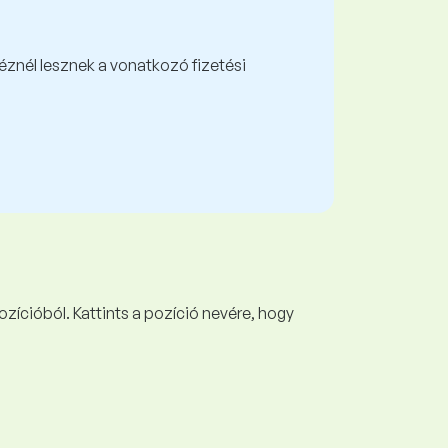
kéznél lesznek a vonatkozó fizetési
ozícióból. Kattints a pozíció nevére, hogy