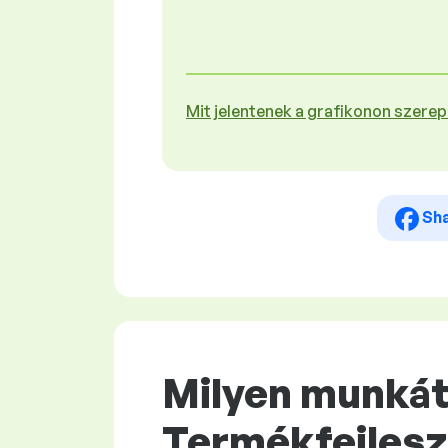
Mit jelentenek a grafikonon szere
Sh
Milyen munkát 
Termékfejlesz