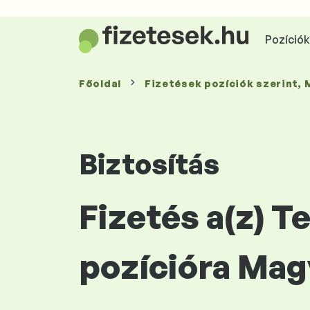
Pozíciók 
Főoldal
Fizetések
pozíciók szerint
,
Biztosítás
Fizetés a(z) 
pozícióra Mag