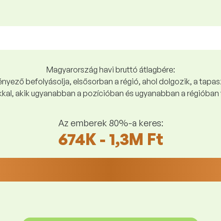
Magyarország havi bruttó átlagbére:
yező befolyásolja, elsősorban a régió, ahol dolgozik, a tapasz
kal, akik ugyanabban a pozícióban és ugyanabban a régióban 
Az emberek 80%-a keres:
674K - 1,3M Ft