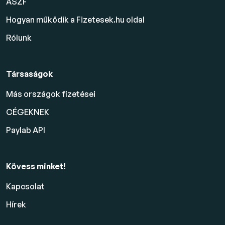
ÁSZF
Hogyan működik a Fizetesek.hu oldal
Rólunk
Társaságok
Más országok fizetései
CÉGEKNEK
Paylab API
Kövess minket!
Kapcsolat
Hírek