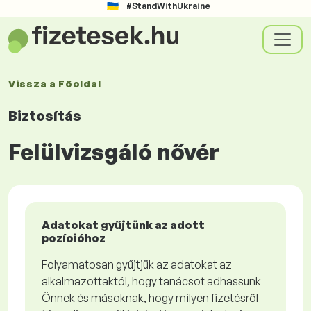
#StandWithUkraine
Vissza a
Főoldal
Biztosítás
Felülvizsgáló nővér
Adatokat gyűjtünk az adott
pozícióhoz
Folyamatosan gyűjtjük az adatokat az
alkalmazottaktól, hogy tanácsot adhassunk
Önnek és másoknak, hogy milyen fizetésről