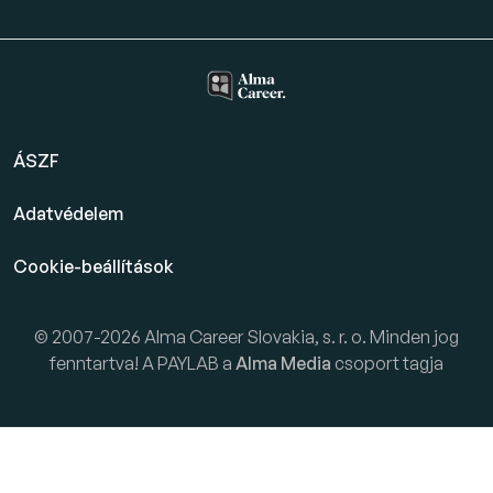
ÁSZF
Adatvédelem
Cookie-beállítások
© 2007-2026 Alma Career Slovakia, s. r. o. Minden jog
fenntartva! A PAYLAB a
Alma Media
csoport tagja