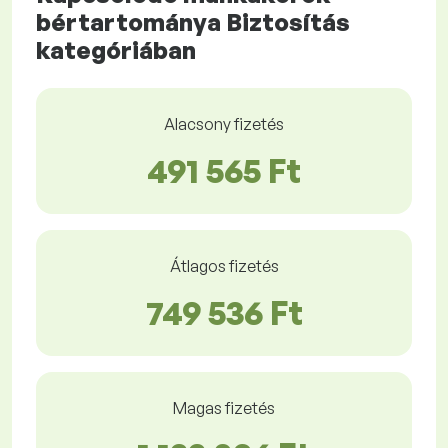
bértartománya Biztosítás
kategóriában
Alacsony fizetés
491 565 Ft
Átlagos fizetés
749 536 Ft
Magas fizetés