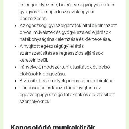
és engedélyezése, beleértve a gyógyszerek és
gyógyászati segédeszközök egyéni
beszerzését.
Az egészségügyi szolgáltatók által alkalmazott
orvosi műveletek és gyógykezelési eljárások
hatékonyságának elemzése és kiértékelése.
A nyújtott egészségügyi ellátás
számszerűsítése a regressziós eljárások
keretein belül.
Irányelvek, módszertani utasítások és belső
előírások kidolgozása.
Biztosított személyek panaszainak elbírálása.
Tanácsadás és konzultáció nyújtása az
egészségügyi szolgáltatóknak és a biztosított
személyeknek.
Kapcsolódó munkakörök