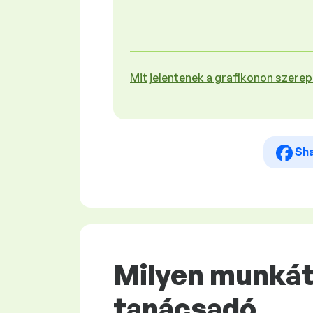
Mit jelentenek a grafikonon szere
Sh
Milyen munkát 
tanácsadó