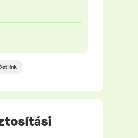
Get link
ztosítási