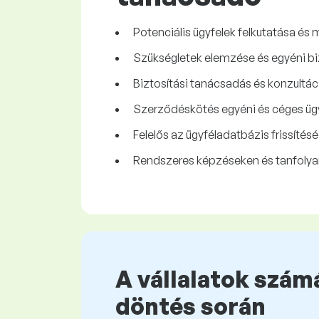
Potenciális ügyfelek felkutatása és 
Szükségletek elemzése és egyéni biz
Biztosítási tanácsadás és konzultác
Szerződéskötés egyéni és céges ügy
Felelős az ügyféladatbázis frissítésé
Rendszeres képzéseken és tanfolya
A vállalatok számá
döntés során