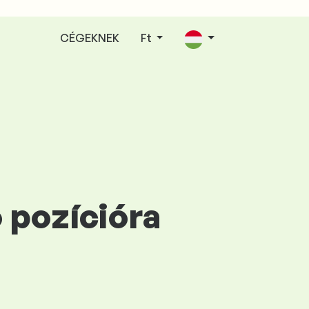
CÉGEKNEK
Ft
ó pozícióra