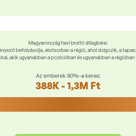
Magyarország havi bruttó átlagbére:
yező befolyásolja, elsősorban a régió, ahol dolgozik, a tapasz
kal, akik ugyanabban a pozícióban és ugyanabban a régióban 
Az emberek 80%-a keres:
388K - 1,3M Ft