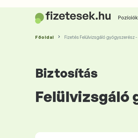
Pozíciók 
Főoldal
Fizetés Felülvizsgáló gyógyszerész 
Biztosítás
Felülvizsgáló