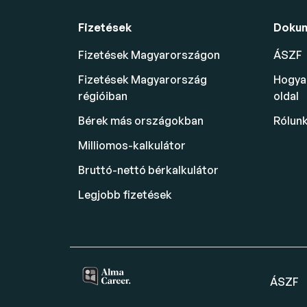
Fizetések
Doku
Fizetések Magyarországon
ÁSZF
Fizetések Magyarország
Hogyan
régióiban
oldal
Bérek más országokban
Rólun
Milliomos-kalkulátor
Bruttó-nettó bérkalkulátor
Legjobb fizetések
ÁSZF