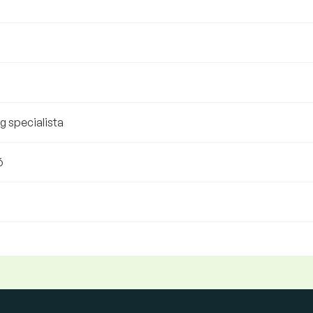
 specialista
ó