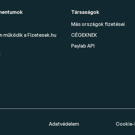
mentumok
Társaságok
Más országok fizetései
 működik a Fizetesek.hu
CÉGEKNEK
Paylab API
k
Adatvédelem
Cookie-