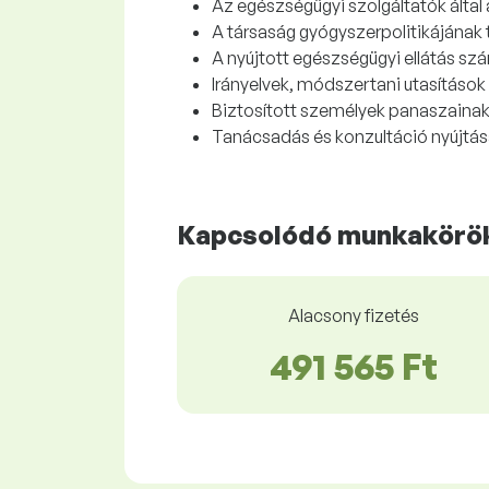
Az egészségügyi szolgáltatók által
A társaság gyógyszerpolitikájának
A nyújtott egészségügyi ellátás szá
Irányelvek, módszertani utasítások 
Biztosított személyek panaszainak 
Tanácsadás és konzultáció nyújtás
Kapcsolódó munkakörök
Alacsony fizetés
491 565 Ft