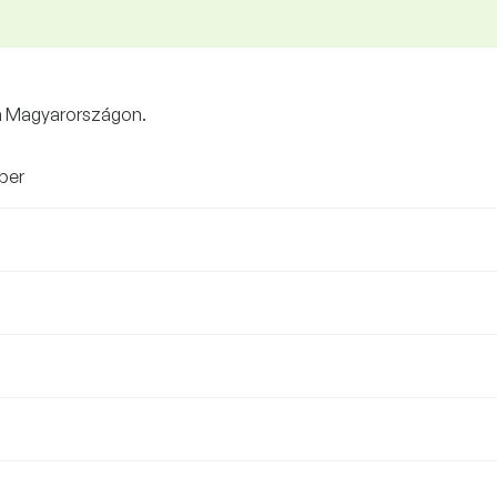
ja Magyarországon.
mber