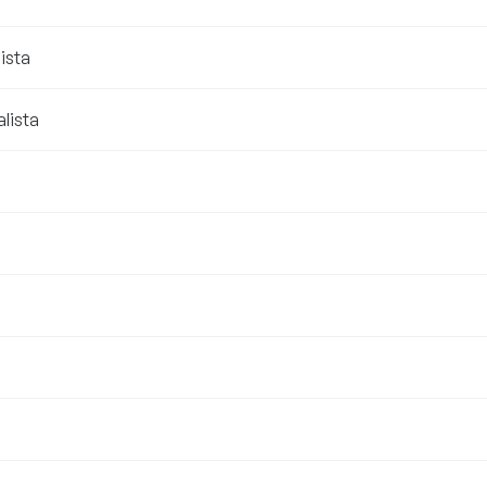
ista
lista