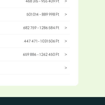
468 315 - 955 409 Ft
>
501 014 - 889 998 Ft
>
682 759 - 1 286 584 Ft
>
447 471 - 1 031 506 Ft
>
659 886 - 1 262 450 Ft
>
>