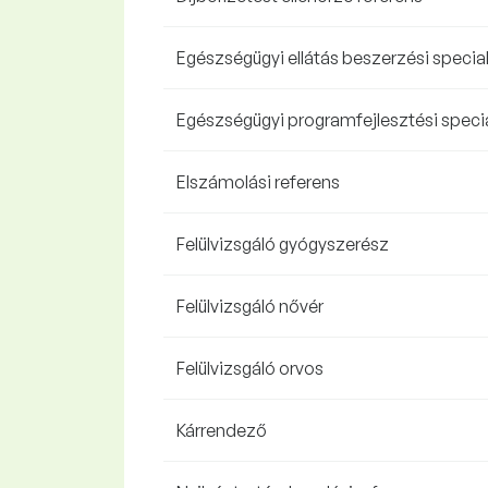
Egészségügyi ellátás beszerzési special
Egészségügyi programfejlesztési specia
Elszámolási referens
Felülvizsgáló gyógyszerész
Felülvizsgáló nővér
Felülvizsgáló orvos
Kárrendező