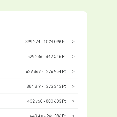
399 224 - 1 074 095 Ft
>
529 286 - 842 045 Ft
>
629 869 - 1 276 954 Ft
>
384 819 - 1 273 343 Ft
>
402 758 - 880 603 Ft
>
443 411 - 945 386 Ft
>