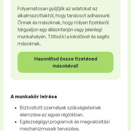
Folyamatosan gyűjtjük az adatokat az
alkalmazottaktól, hogy tanácsot adhassunk
Önnek és másoknak, hogy milyen fizetésről
tárgyaljon egy állásinterjún vagy jelenlegi
munkahelyén. Töltsd ki a kérdőívet és segíts
másoknak.
Hasonlítsd össze fizetésed
másokéval!
A munkakör leírása
Biztosított személyek szükségleteinek
elemzése az egyes régiókban.
Egészségügyi programok és megvalósítási
mechanizmusaik tervezése.