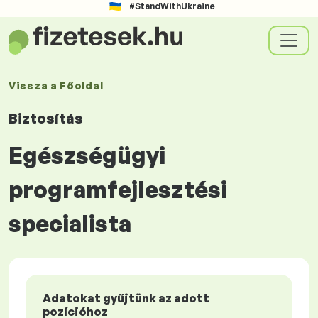
#StandWithUkraine
Vissza a
Főoldal
Biztosítás
Egészségügyi
programfejlesztési
specialista
Adatokat gyűjtünk az adott
pozícióhoz