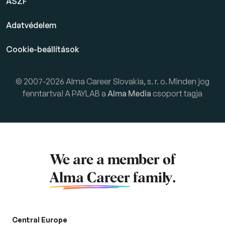
ÁSZF
Adatvédelem
Cookie-beállítások
© 2007-2026 Alma Career Slovakia, s. r. o. Minden jog
fenntartva! A PAYLAB a
Alma Media
csoport tagja
We are a member of
Alma Career
family.
Central Europe