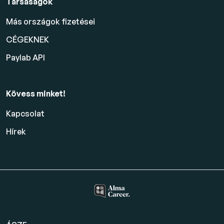
Társaságok
Más országok fizetései
CÉGEKNEK
Paylab API
Kövess minket!
Kapcsolat
Hírek