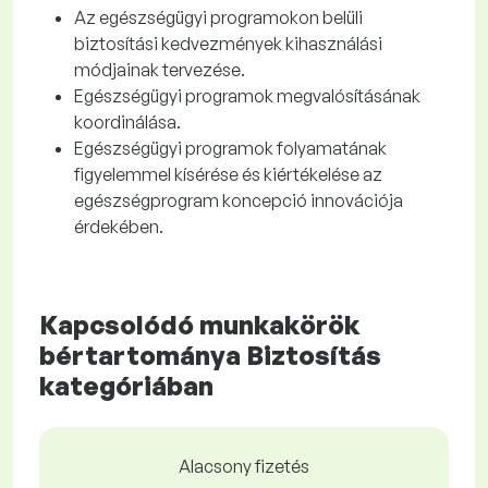
Az egészségügyi programokon belüli
biztosítási kedvezmények kihasználási
módjainak tervezése.
Egészségügyi programok megvalósításának
koordinálása.
Egészségügyi programok folyamatának
figyelemmel kísérése és kiértékelése az
egészségprogram koncepció innovációja
érdekében.
Kapcsolódó munkakörök
bértartománya Biztosítás
kategóriában
Alacsony fizetés