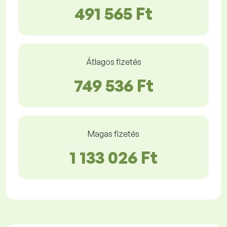
491 565 Ft
Átlagos fizetés
749 536 Ft
Magas fizetés
1 133 026 Ft