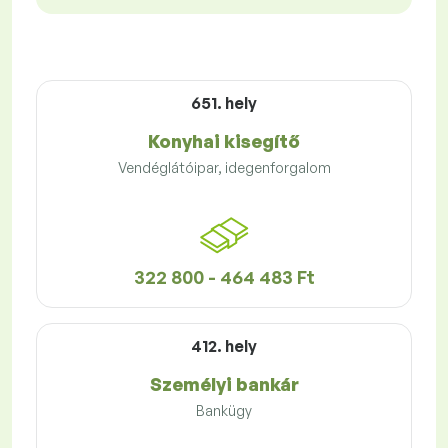
651. hely
Konyhai kisegítő
Vendéglátóipar, idegenforgalom
322 800 - 464 483 Ft
412. hely
Személyi bankár
Bankügy