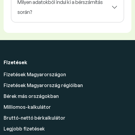
Milyen adatokból indul ki a bérszámítás
során?
Fizetések
Fizetések Magyarországon
Fizetések Magyarország régióiban
Bérek más országokban
Milliomos-kalkulátor
Bruttó-nettó bérkalkulátor
Legjobb fizetések