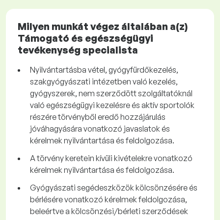
Milyen munkát végez általában a(z)
Támogató és egészségügyi
tevékenység specialista
Nyilvántartásba vétel, gyógyfürdőkezelés,
szakgyógyászati intézetben való kezelés,
gyógyszerek, nem szerződött szolgáltatóknál
való egészségügyi kezelésre és aktív sportolók
részére törvényből eredő hozzájárulás
jóváhagyására vonatkozó javaslatok és
kérelmek nyilvántartása és feldolgozása.
A törvény keretein kívüli kivételekre vonatkozó
kérelmek nyilvántartása és feldolgozása.
Gyógyászati segédeszközök kölcsönzésére és
bérlésére vonatkozó kérelmek feldolgozása,
beleértve a kölcsönzési/bérleti szerződések