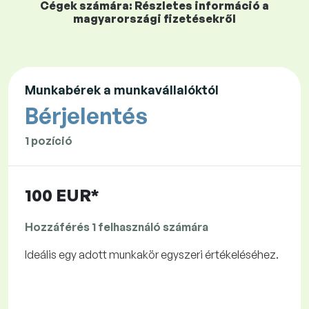
Cégek számára: Részletes információ a
magyarországi fizetésekről
Munkabérek a munkavállalóktól
Bérjelentés
1 pozíció
100 EUR*
Hozzáférés 1 felhasználó számára
Ideális egy adott munkakör egyszeri értékeléséhez.