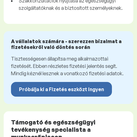
Szakkonzultációk nyújtása az egészségügyi
szolgáltatóknak és a biztosított személyeknek.
A vállalatok számára - szerezzen bizalmat a
fizetésekről való döntés során
Tisztességesen állapítsa meg alkalmazottai
fizetését. Ebben részletes fizetési jelentés segít.
Mindig kéznél lesznek a vonatkozó fizetési adatok.
Próbálja ki a Fizetés eszközt ingyen
Támogató és egészségügyi
tevékenység specialista a
munkaerőpiacon