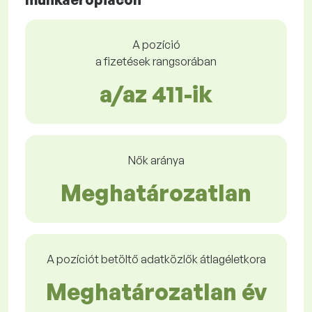
A pozíció
a fizetések rangsorában
a/az 411-ik
Nők aránya
Meghatározatlan
A pozíciót betöltő adatközlők átlagéletkora
Meghatározatlan év