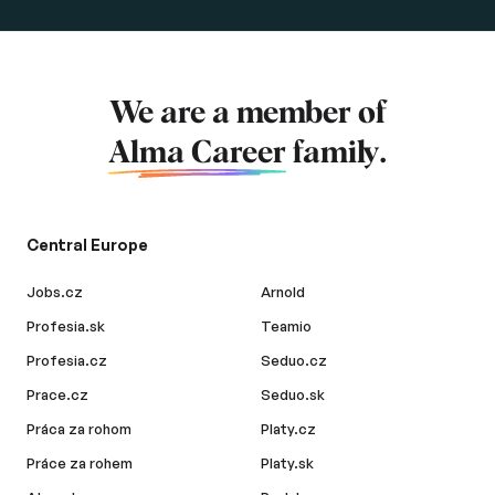
We are a member of
Alma Career
family.
Central Europe
Jobs.cz
Arnold
Profesia.sk
Teamio
Profesia.cz
Seduo.cz
Prace.cz
Seduo.sk
Práca za rohom
Platy.cz
Práce za rohem
Platy.sk