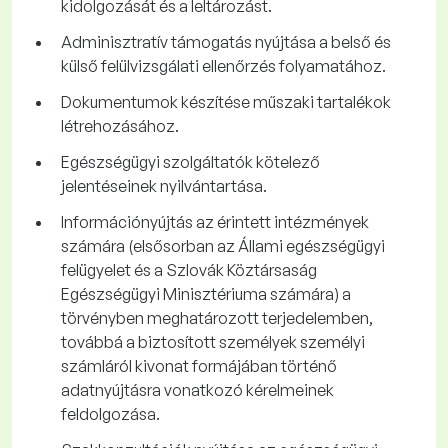
kidolgozását és a leltározást.
Adminisztratív támogatás nyújtása a belső és
külső felülvizsgálati ellenőrzés folyamatához.
Dokumentumok készítése műszaki tartalékok
létrehozásához.
Egészségügyi szolgáltatók kötelező
jelentéseinek nyilvántartása.
Információnyújtás az érintett intézmények
számára (elsősorban az Állami egészségügyi
felügyelet és a Szlovák Köztársaság
Egészségügyi Minisztériuma számára) a
törvényben meghatározott terjedelemben,
továbbá a biztosított személyek személyi
számláról kivonat formájában történő
adatnyújtásra vonatkozó kérelmeinek
feldolgozása.