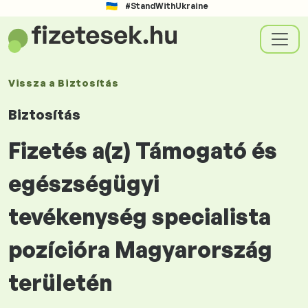
#StandWithUkraine
Vissza a
Biztosítás
Biztosítás
Fizetés a(z) Támogató és
egészségügyi
tevékenység specialista
pozícióra Magyarország
területén