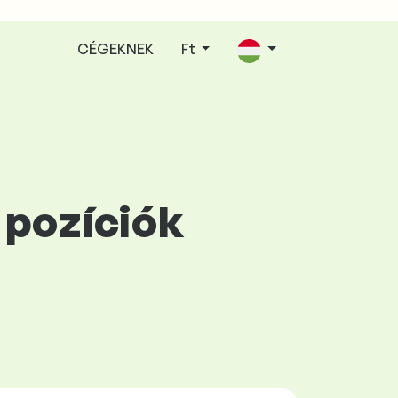
CÉGEKNEK
Ft
 pozíciók