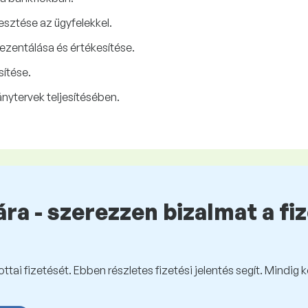
lesztése az ügyfelekkel.
ezentálása és értékesítése.
sítése.
ytervek teljesítésében.
ra - szerezzen bizalmat a fi
tai fizetését. Ebben részletes fizetési jelentés segít. Mindig 