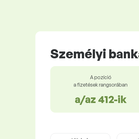
Személyi bank
A pozíció
a fizetések rangsorában
a/az 412-ik