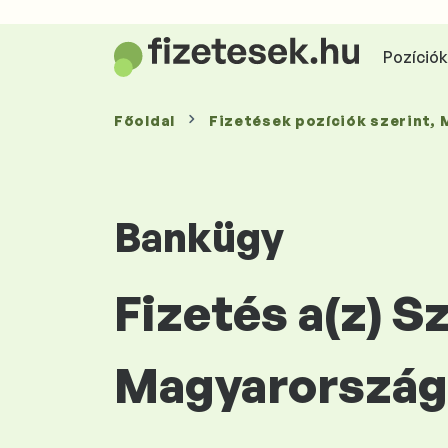
Pozíciók 
Főoldal
Fizetések
pozíciók szerint
,
Bankügy
Fizetés a(z) S
Magyarország 