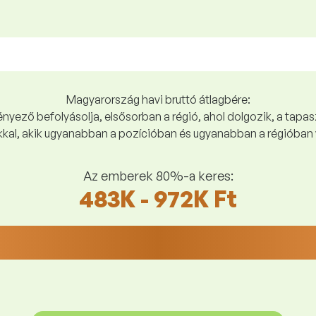
Magyarország havi bruttó átlagbére:
yező befolyásolja, elsősorban a régió, ahol dolgozik, a tapasz
kal, akik ugyanabban a pozícióban és ugyanabban a régióban 
Az emberek 80%-a keres:
483K - 972K Ft