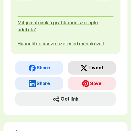
Mit jelentenek a grafikonon szereplő
adatok?
Hasonlítsd össze fizetésed másokéval!
Share
Tweet
Share
Save
Get link