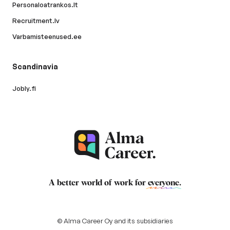
Personaloatrankos.lt
Recruitment.lv
Varbamisteenused.ee
Scandinavia
Jobly.fi
A better world of work for
everyone
.
© Alma Career Oy and its subsidiaries