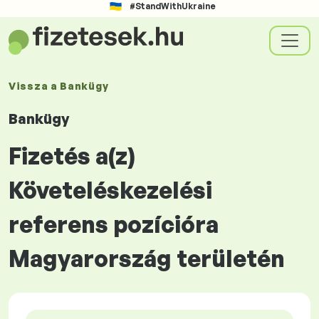
#StandWithUkraine
Vissza a
Bankügy
Bankügy
Fizetés a(z)
Követeléskezelési
referens pozícióra
Magyarország területén