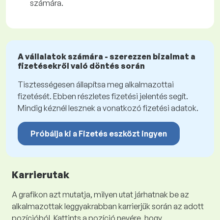
számára.
A vállalatok számára - szerezzen bizalmat a
fizetésekről való döntés során
Tisztességesen állapítsa meg alkalmazottai
fizetését. Ebben részletes fizetési jelentés segít.
Mindig kéznél lesznek a vonatkozó fizetési adatok.
Próbálja ki a Fizetés eszközt ingyen
Karrierutak
A grafikon azt mutatja, milyen utat járhatnak be az
alkalmazottak leggyakrabban karrierjük során az adott
pozícióból. Kattints a pozíció nevére, hogy