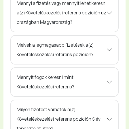
Mennyi a fizetés vagy mennyit lehet keresni
a(z) Követeléskezelési referens pozíción az
országban Magyarország?
Melyek a legmagasabb fizetések a(z)
Követeléskezelési referens pozíción?
Mennyit fogok keresni mint
Követeléskezelési referens?
Milyen fizetést várhatok a(z)
Követeléskezelési referens pozíción 5 év
tapasztalat után?