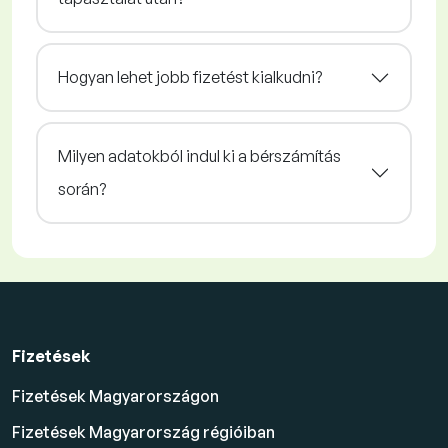
Hogyan lehet jobb fizetést kialkudni?
Milyen adatokból indul ki a bérszámítás
során?
Fizetések
Fizetések Magyarországon
Fizetések Magyarország régióiban