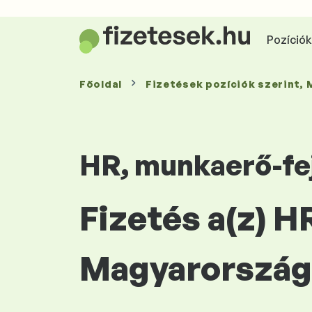
Pozíciók 
Főoldal
Fizetések
pozíciók szerint
,
HR, munkaerő-fe
Fizetés a(z) H
Magyarország 