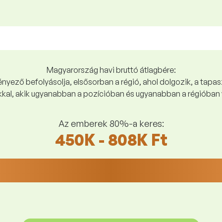
Magyarország havi bruttó átlagbére:
yező befolyásolja, elsősorban a régió, ahol dolgozik, a tapasz
kal, akik ugyanabban a pozícióban és ugyanabban a régióban 
Az emberek 80%-a keres:
450K - 808K Ft