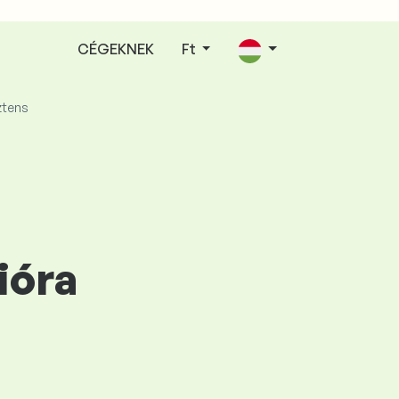
CÉGEKNEK
Ft
ztens
ióra