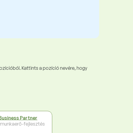
ozícióból. Kattints a pozíció nevére, hogy
Business Partner
 munkaerő-fejlesztés