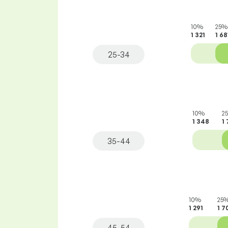
10%
25%
1 321
1 68
25-34
10%
2
1 348
1
35-44
10%
25
1 291
1 7
45-54