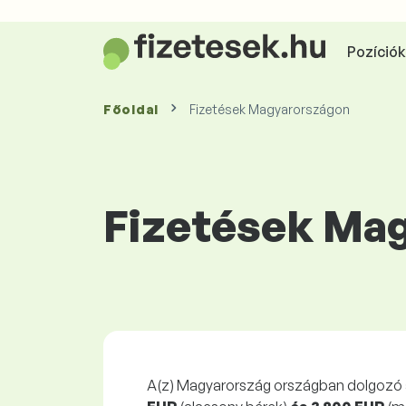
Pozíciók 
Főoldal
Fizetések Magyarországon
Fizetések Ma
A(z) Magyarország országban dolgozó 