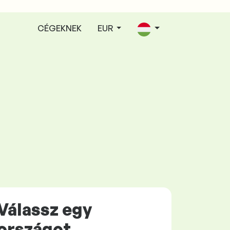
CÉGEKNEK
EUR
Válassz egy
országot