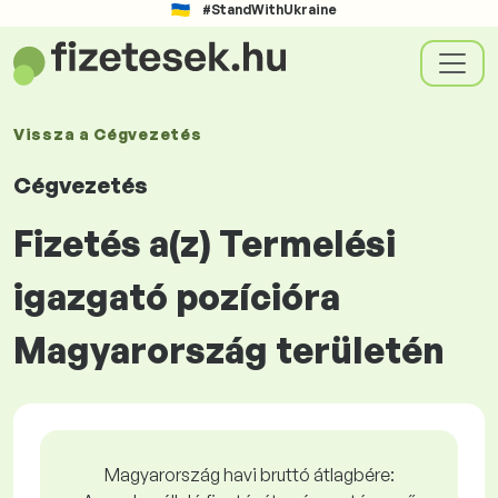
#StandWithUkraine
Vissza a
Cégvezetés
Cégvezetés
Fizetés a(z) Termelési
igazgató pozícióra
Magyarország területén
Magyarország havi bruttó átlagbére: