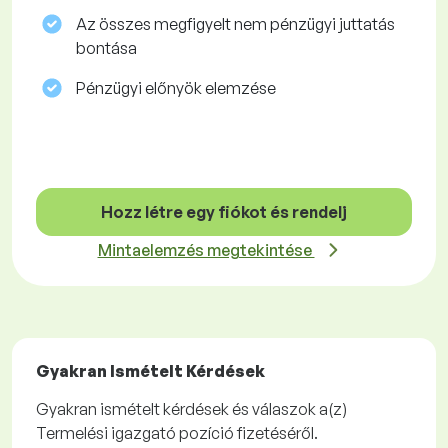
Az összes megfigyelt nem pénzügyi juttatás
bontása
Pénzügyi előnyök elemzése
Hozz létre egy fiókot és rendelj
Mintaelemzés megtekintése
Gyakran Ismételt Kérdések
Gyakran ismételt kérdések és válaszok a(z)
Termelési igazgató pozíció fizetéséről.