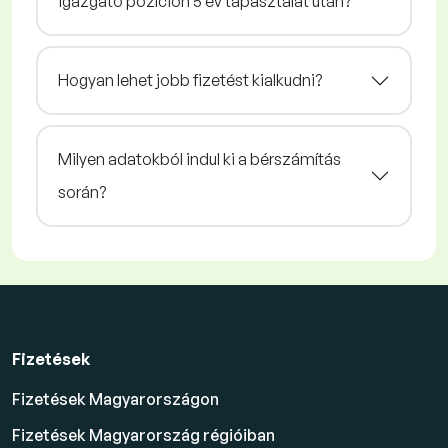
igazgató pozíción 5 év tapasztalat után?
Hogyan lehet jobb fizetést kialkudni?
Milyen adatokból indul ki a bérszámítás
során?
Fizetések
Fizetések Magyarországon
Fizetések Magyarország régióiban