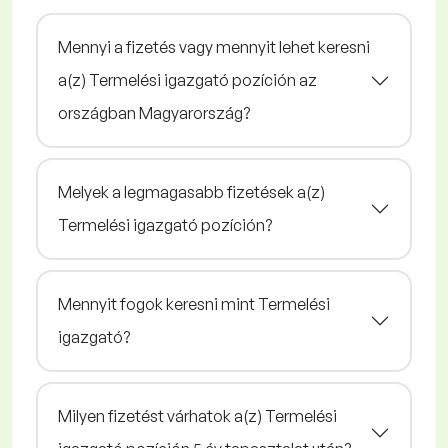
Mennyi a fizetés vagy mennyit lehet keresni
a(z) Termelési igazgató pozíción az
országban Magyarország?
Melyek a legmagasabb fizetések a(z)
Termelési igazgató pozíción?
Mennyit fogok keresni mint Termelési
igazgató?
Milyen fizetést várhatok a(z) Termelési