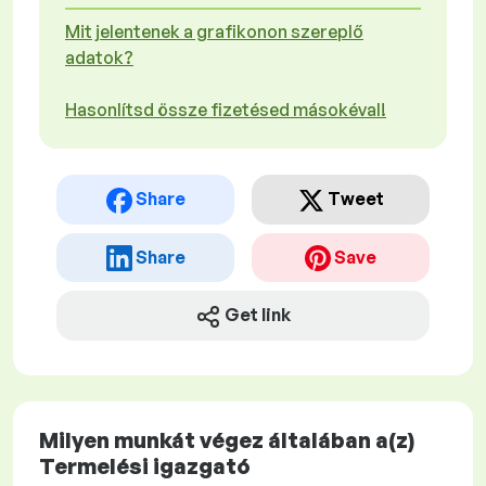
Mit jelentenek a grafikonon szereplő
adatok?
Hasonlítsd össze fizetésed másokéval!
Share
Tweet
Share
Save
Get link
Milyen munkát végez általában a(z)
Termelési igazgató