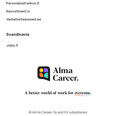
Personaloatrankos.lt
Recruitment.lv
Varbamisteenused.ee
Scandinavia
Jobly.fi
A better world of work for
everyone
.
© Alma Career Oy and its subsidiaries