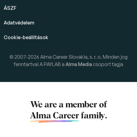
ÁSZF
Adatvédelem
Cookie-beállítások
© 2007-2026 Alma Career Slovakia, s. r. o. Minden jog
fenntartva! A PAYLAB a
Alma Media
csoport tagja
We are a member of
Alma Career
family.