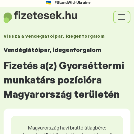
#StandWithUkraine
Vissza a
Vendéglátóipar, idegenforgalom
Vendéglátóipar, idegenforgalom
Fizetés a(z) Gyorséttermi
munkatárs pozícióra
Magyarország területén
Magyarország havi bruttó átlagbére: