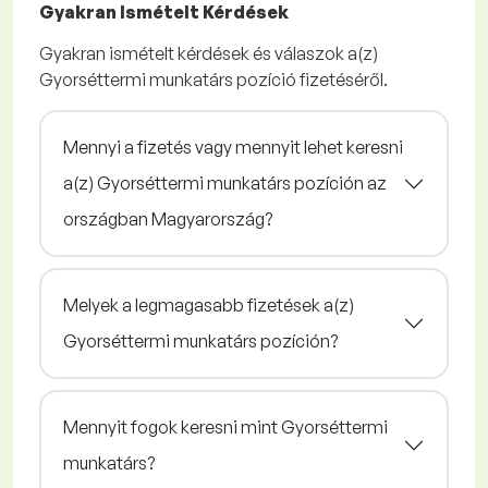
Gyakran Ismételt Kérdések
Gyakran ismételt kérdések és válaszok a(z)
Gyorséttermi munkatárs pozíció fizetéséről.
Mennyi a fizetés vagy mennyit lehet keresni
a(z) Gyorséttermi munkatárs pozíción az
országban Magyarország?
Melyek a legmagasabb fizetések a(z)
Gyorséttermi munkatárs pozíción?
Mennyit fogok keresni mint Gyorséttermi
munkatárs?