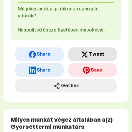
Mit jelentenek a grafikonon szereplő
adatok?
Hasonlítsd össze fizetésed másokéval!
Share
Tweet
Share
Save
Get link
Milyen munkát végez általában a(z)
Gyorséttermi munkatárs