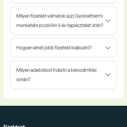
Milyen fizetést várhatok a(z) Gyorséttermi
munkatárs pozíción 5 év tapasztalat után?
Hogyan lehet jobb fizetést kialkudni?
Milyen adatokból indul ki a bérszámítás
során?
Fizetések