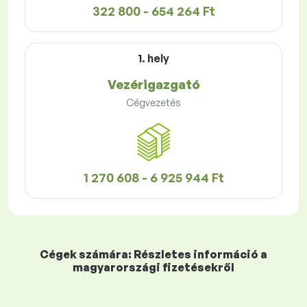
322 800 - 654 264 Ft
1. hely
Vezérigazgató
Cégvezetés
1 270 608 - 6 925 944 Ft
Cégek számára: Részletes információ a
magyarországi fizetésekről