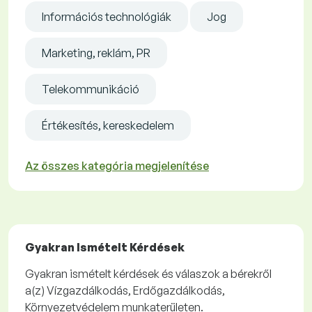
Információs technológiák
Jog
Marketing, reklám, PR
Telekommunikáció
Értékesítés, kereskedelem
Az összes kategória megjelenítése
Gyakran Ismételt Kérdések
Gyakran ismételt kérdések és válaszok a bérekről
a(z) Vízgazdálkodás, Erdőgazdálkodás,
Környezetvédelem munkaterületen.