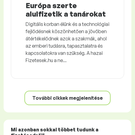
Európa szerte
alulfizetik a tanárokat
Digitális korban élünk és a technológiai
fejlődésnek köszönhetően a jövőben
átértékelődnek azok a szakmák, ahol
az emberi tudásra, tapasztalatra és
kapcsolatokra van szükség. A hazai
Fizetesek.hu a ne...
További cikkek megjelenítése
Mi azonban sokkal többet tudunk a