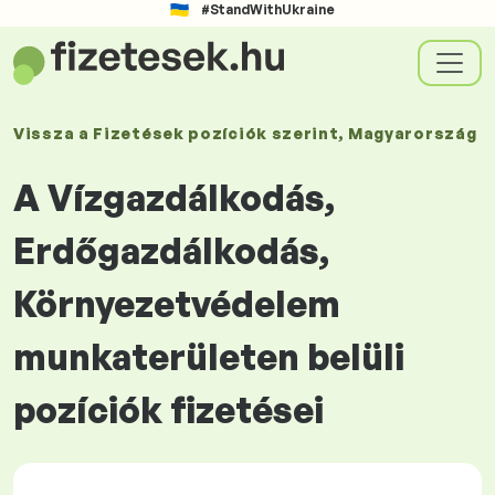
#StandWithUkraine
Vissza a
Fizetések
pozíciók szerint
, Magyarország
A Vízgazdálkodás,
Erdőgazdálkodás,
Környezetvédelem
munkaterületen belüli
pozíciók fizetései