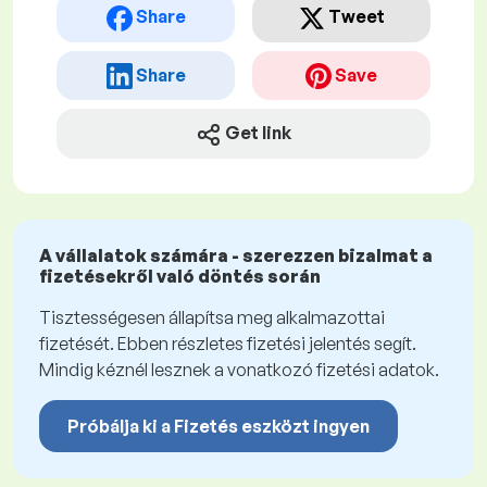
Share
Tweet
Share
Save
Get link
A vállalatok számára - szerezzen bizalmat a
fizetésekről való döntés során
Tisztességesen állapítsa meg alkalmazottai
fizetését. Ebben részletes fizetési jelentés segít.
Mindig kéznél lesznek a vonatkozó fizetési adatok.
Próbálja ki a Fizetés eszközt ingyen