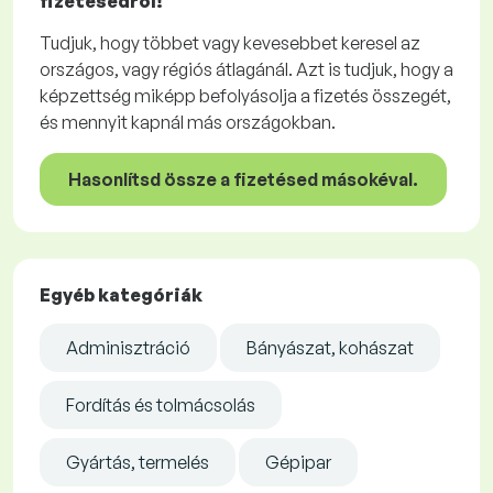
fizetésedről!
Tudjuk, hogy többet vagy kevesebbet keresel az
országos, vagy régiós átlagánál. Azt is tudjuk, hogy a
képzettség miképp befolyásolja a fizetés összegét,
és mennyit kapnál más országokban.
Hasonlítsd össze a fizetésed másokéval.
Egyéb kategóriák
Adminisztráció
Bányászat, kohászat
Fordítás és tolmácsolás
Gyártás, termelés
Gépipar