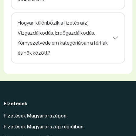
Hogyan különbözik a fizetés a(z)
Vízgazdálkodás, Erdőgazdálkodás,
Környezetvédelem kategóriában a férfiak
és nők között?
Fizetések
Fizetések Magyarországon
Fizetések Magyarország régióiban