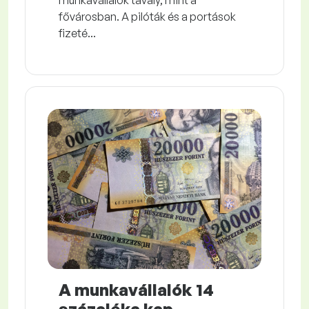
fővárosban. A pilóták és a portások
fizeté...
A munkavállalók 14