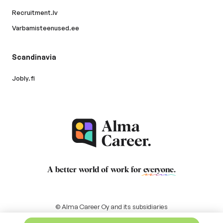
Recruitment.lv
Varbamisteenused.ee
Scandinavia
Jobly.fi
A better world of work for
everyone
.
© Alma Career Oy and its subsidiaries