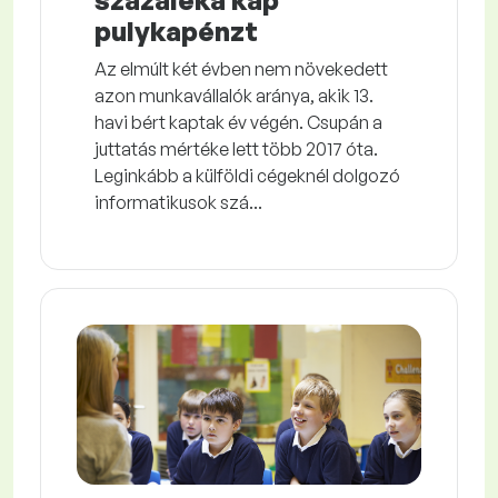
százaléka kap
pulykapénzt
Az elmúlt két évben nem növekedett
azon munkavállalók aránya, akik 13.
havi bért kaptak év végén. Csupán a
juttatás mértéke lett több 2017 óta.
Leginkább a külföldi cégeknél dolgozó
informatikusok szá...