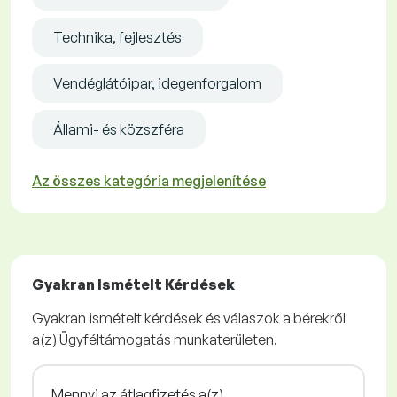
Technika, fejlesztés
Vendéglátóipar, idegenforgalom
Állami- és közszféra
Az összes kategória megjelenítése
Gyakran Ismételt Kérdések
Gyakran ismételt kérdések és válaszok a bérekről
a(z) Ügyféltámogatás munkaterületen.
Mennyi az átlagfizetés a(z)