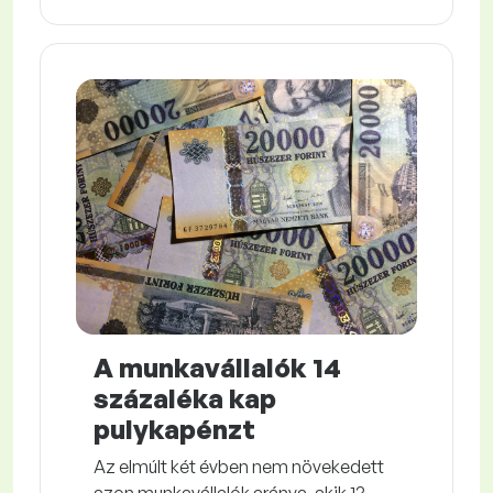
A munkavállalók 14
százaléka kap
pulykapénzt
Az elmúlt két évben nem növekedett