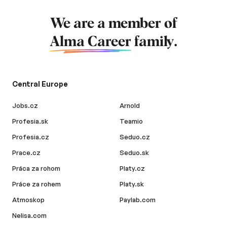
We are a member of
Alma Career
family.
Central Europe
Jobs.cz
Arnold
Profesia.sk
Teamio
Profesia.cz
Seduo.cz
Prace.cz
Seduo.sk
Práca za rohom
Platy.cz
Práce za rohem
Platy.sk
Atmoskop
Paylab.com
Nelisa.com