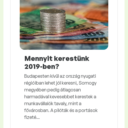
Mennyit kerestünk
2019-ben?
Budapesten kívül az ország nyugati
régióiban lehet jól keresni, Somogy
megyében pedig átlagosan
harmadával kevesebbet kerestek a
munkavállalók tavaly, mint a
fővárosban. A pilóták és a portások
fizeté...