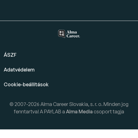
ÁSZF
Adatvédelem
Cookie-beállítások
© 2007-2026 Alma Career Slovakia, s. r. o. Minden jog
fenntartva! A PAYLAB a
Alma Media
csoport tagja