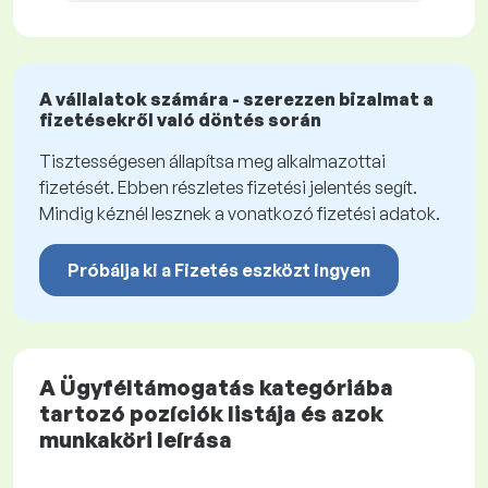
A vállalatok számára - szerezzen bizalmat a
fizetésekről való döntés során
Tisztességesen állapítsa meg alkalmazottai
fizetését. Ebben részletes fizetési jelentés segít.
Mindig kéznél lesznek a vonatkozó fizetési adatok.
Próbálja ki a Fizetés eszközt ingyen
A Ügyféltámogatás kategóriába
tartozó pozíciók listája és azok
munkaköri leírása