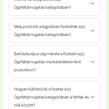
Ügyféltámogatás kategóriában?
Mely pozíciók a legjobban fizetettek a(z)
Ügyféltámogatás kategóriában?
Befolyásolja a cég mérete a fizetést a(z)
Ügyféltámogatás munkaterületen lévő
pozíciókon?
Hogyan különbözik a fizetés a(z)
Ügyféltámogatás kategóriában a férfiak és
nők között?