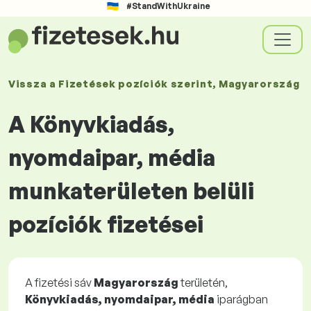
#StandWithUkraine
Vissza a
Fizetések
pozíciók szerint
, Magyarország
A Könyvkiadás,
nyomdaipar, média
munkaterületen belüli
pozíciók fizetései
A fizetési sáv
Magyarország
területén,
Könyvkiadás, nyomdaipar, média
iparágban