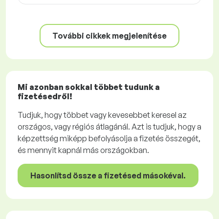
További cikkek megjelenítése
Mi azonban sokkal többet tudunk a
fizetésedről!
Tudjuk, hogy többet vagy kevesebbet keresel az
országos, vagy régiós átlagánál. Azt is tudjuk, hogy a
képzettség miképp befolyásolja a fizetés összegét,
és mennyit kapnál más országokban.
Hasonlítsd össze a fizetésed másokéval.