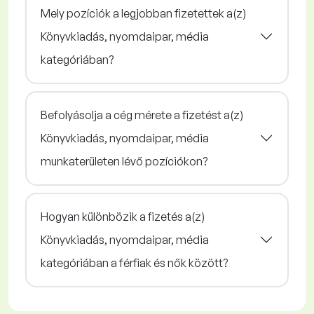
Mely pozíciók a legjobban fizetettek a(z)
Könyvkiadás, nyomdaipar, média
kategóriában?
Befolyásolja a cég mérete a fizetést a(z)
Könyvkiadás, nyomdaipar, média
munkaterületen lévő pozíciókon?
Hogyan különbözik a fizetés a(z)
Könyvkiadás, nyomdaipar, média
kategóriában a férfiak és nők között?