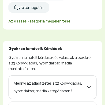
Ügyféltámogatás
Az összes kategória megjelenítése
Gyakran Ismételt Kérdések
Gyakran ismételt kérdések és válaszok a bérekről
a(z) Könyvkiadás, nyomdaipar, média
munkaterületen.
Mennyi az átlagfizetés a(z) Könyvkiadás,
nyomdaipar, média kategóriában?