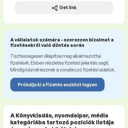
Get link
A vállalatok számára - szerezzen bizalmat a
fizetésekről való döntés során
Tisztességesen állapítsa meg alkalmazottai
fizetését. Ebben részletes fizetési jelentés segít.
Mindig kéznél lesznek a vonatkozó fizetési adatok.
Próbálja ki a Fizetés eszközt ingyen
A Könyvkiadás, nyomdaipar, média
kategóriába tartozó pozíciók listája