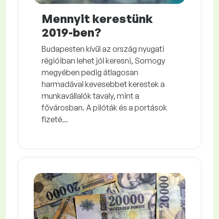
Mennyit kerestünk
2019-ben?
Budapesten kívül az ország nyugati
régióiban lehet jól keresni, Somogy
megyében pedig átlagosan
harmadával kevesebbet kerestek a
munkavállalók tavaly, mint a
fővárosban. A pilóták és a portások
fizeté...