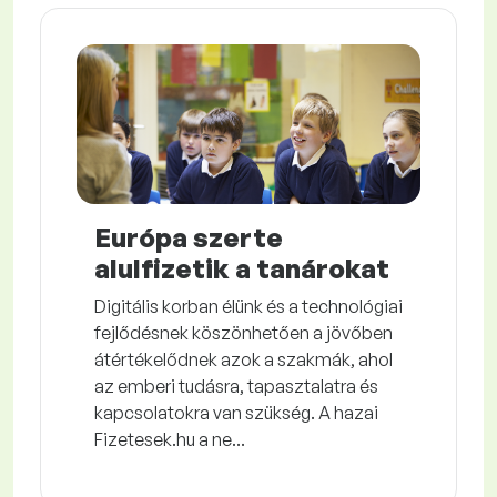
Európa szerte
alulfizetik a tanárokat
Digitális korban élünk és a technológiai
fejlődésnek köszönhetően a jövőben
átértékelődnek azok a szakmák, ahol
az emberi tudásra, tapasztalatra és
kapcsolatokra van szükség. A hazai
Fizetesek.hu a ne...