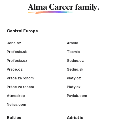
Alma Career
family.
Central Europe
Jobs.cz
Arnold
Profesia.sk
Teamio
Profesia.cz
Seduo.cz
Prace.cz
Seduo.sk
Práca za rohom
Platy.cz
Práce za rohem
Platy.sk
Atmoskop
Paylab.com
Nelisa.com
Baltics
Adriatic