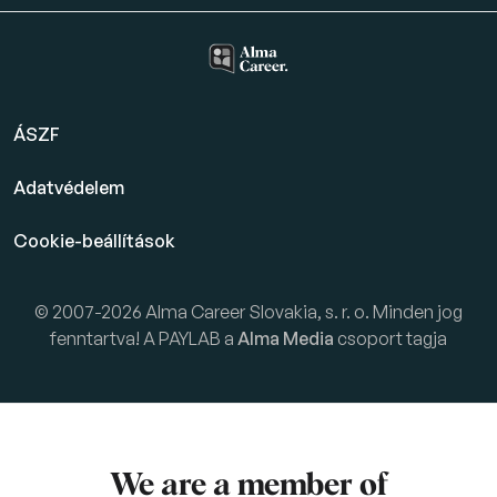
ÁSZF
Adatvédelem
Cookie-beállítások
© 2007-2026 Alma Career Slovakia, s. r. o. Minden jog
fenntartva! A PAYLAB a
Alma Media
csoport tagja
We are a member of