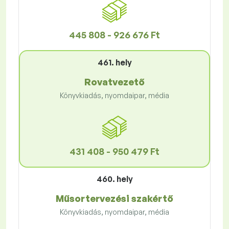
445 808 - 926 676 Ft
461. hely
Rovatvezető
Könyvkiadás, nyomdaipar, média
431 408 - 950 479 Ft
460. hely
Műsortervezési szakértő
Könyvkiadás, nyomdaipar, média