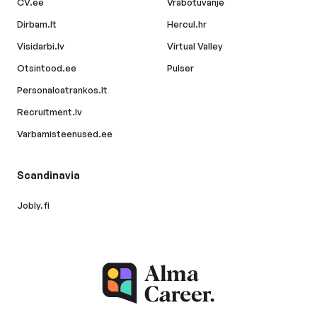
CV.ee
Vrabotuvanje
Dirbam.lt
Hercul.hr
Visidarbi.lv
Virtual Valley
Otsintood.ee
Pulser
Personaloatrankos.lt
Recruitment.lv
Varbamisteenused.ee
Scandinavia
Jobly.fi