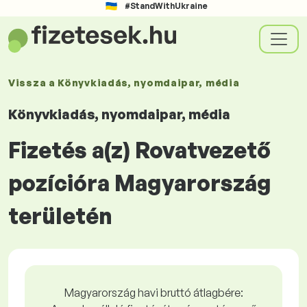
#StandWithUkraine
Vissza a
Könyvkiadás, nyomdaipar, média
Könyvkiadás, nyomdaipar, média
Fizetés a(z) Rovatvezető
pozícióra Magyarország
területén
Magyarország havi bruttó átlagbére: