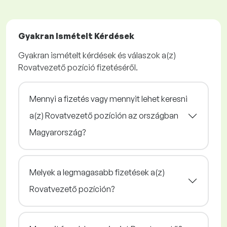
Gyakran Ismételt Kérdések
Gyakran ismételt kérdések és válaszok a(z)
Rovatvezető pozíció fizetéséről.
Mennyi a fizetés vagy mennyit lehet keresni
a(z) Rovatvezető pozíción az országban
Magyarország?
Melyek a legmagasabb fizetések a(z)
Rovatvezető pozíción?