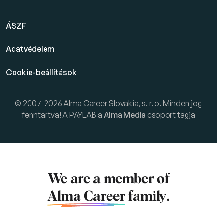
ÁSZF
Adatvédelem
Cookie-beállítások
© 2007-2026 Alma Career Slovakia, s. r. o. Minden jog
fenntartva! A PAYLAB a
Alma Media
csoport tagja
We are a member of
Alma Career
family.