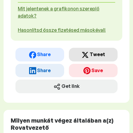
Mit jelentenek a grafikonon szereplő
adatok?
Hasonlítsd össze fizetésed másokéval!
Share
Tweet
Share
Save
Get link
Milyen munkát végez általában a(z)
Rovatvezető