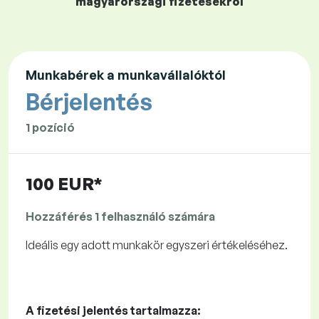
magyarországi fizetésekről
Munkabérek a munkavállalóktól
Bérjelentés
1 pozíció
100 EUR*
Hozzáférés 1 felhasználó számára
Ideális egy adott munkakör egyszeri értékeléséhez.
A fizetési jelentés tartalmazza: