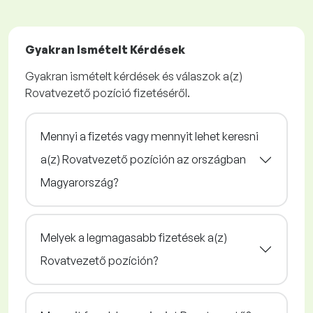
Gyakran Ismételt Kérdések
Gyakran ismételt kérdések és válaszok a(z)
Rovatvezető pozíció fizetéséről.
Mennyi a fizetés vagy mennyit lehet keresni
a(z) Rovatvezető pozíción az országban
Magyarország?
Melyek a legmagasabb fizetések a(z)
Rovatvezető pozíción?