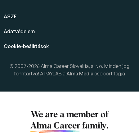
ÁSZF
Adatvédelem
Cookie-beállítások
© 2007-2026 Alma Career Slovakia, s. r. o. Minden jog
fenntartva! A PAYLAB a
Alma Media
csoport tagja
We are a member of
Alma Career
family.