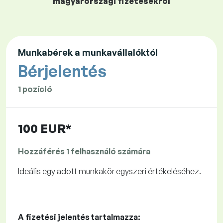
magyarországi fizetésekről
Munkabérek a munkavállalóktól
Bérjelentés
1 pozíció
100 EUR*
Hozzáférés 1 felhasználó számára
Ideális egy adott munkakör egyszeri értékeléséhez.
A fizetési jelentés tartalmazza: