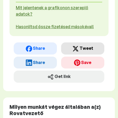
Mit jelentenek a grafikonon szereplő
adatok?
Hasonlítsd össze fizetésed másokéval!
Share
Tweet
Share
Save
Get link
Milyen munkát végez általában a(z)
Rovatvezető