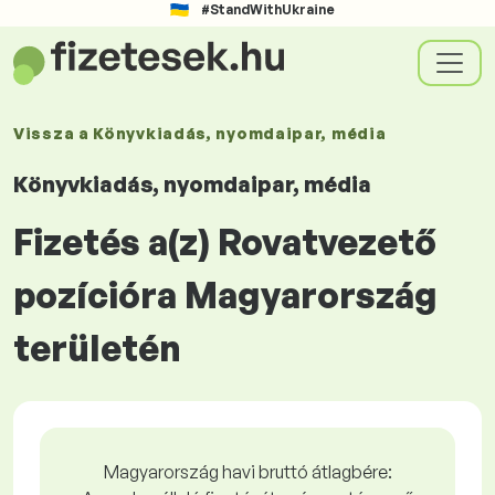
#StandWithUkraine
Vissza a
Könyvkiadás, nyomdaipar, média
Könyvkiadás, nyomdaipar, média
Fizetés a(z) Rovatvezető
pozícióra Magyarország
területén
Magyarország havi bruttó átlagbére: